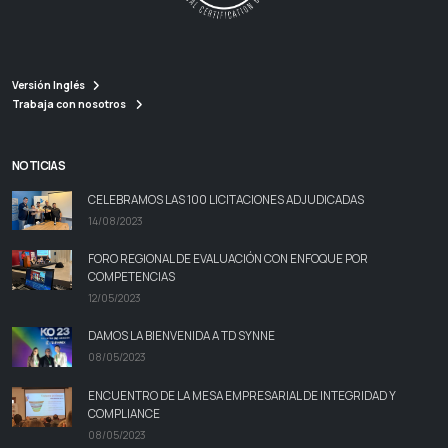
Versión Inglés
Trabaja con nosotros
NOTICIAS
CELEBRAMOS LAS 100 LICITACIONES ADJUDICADAS
14/08/2023
FORO REGIONAL DE EVALUACIÓN CON ENFOQUE POR
COMPETENCIAS
12/05/2023
DAMOS LA BIENVENIDA A TD SYNNE
08/05/2023
ENCUENTRO DE LA MESA EMPRESARIAL DE INTEGRIDAD Y
COMPLIANCE
08/05/2023