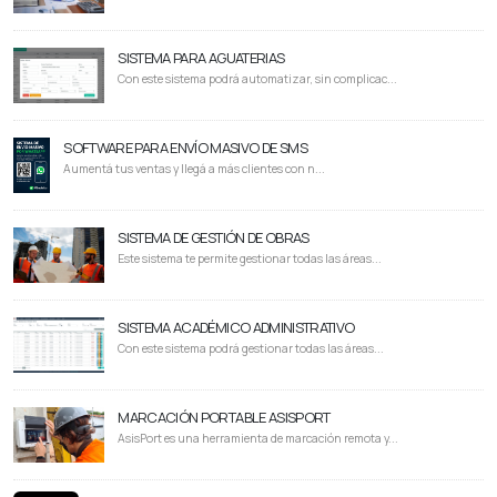
SISTEMA PARA AGUATERIAS
Con este sistema podrá automatizar, sin complicac...
SOFTWARE PARA ENVÍO MASIVO DE SMS
Aumentá tus ventas y llegá a más clientes con n...
SISTEMA DE GESTIÓN DE OBRAS
Este sistema te permite gestionar todas las áreas...
SISTEMA ACADÉMICO ADMINISTRATIVO
Con este sistema podrá gestionar todas las áreas...
MARCACIÓN PORTABLE ASISPORT
AsisPort es una herramienta de marcación remota y...