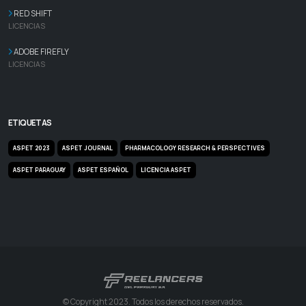
RED SHIFT
LICENCIAS
ADOBE FIREFLY
LICENCIAS
ETIQUETAS
ASPET 2023
ASPET JOURNAL
PHARMACOLOGY RESEARCH & PERSPECTIVES
ASPET PARAGUAY
ASPET ESPAÑOL
LICENCIA ASPET
© Copyright 2023. Todos los derechos reservados.