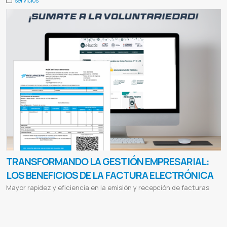
servicios
TRANSFORMANDO LA GESTIÓN EMPRESARIAL:
LOS BENEFICIOS DE LA FACTURA ELECTRÓNICA
Mayor rapidez y eficiencia en la emisión y recepción de facturas
Facturacion electronica en paraguay
Generar factura electronica
Actualizar a facturacion electronica
Sistema con
facturacion electronica
Software para facturacion electronica
Modulo de facturacion electronica
Como emitir factura
electronica
Ventajas de la facturacion electronica