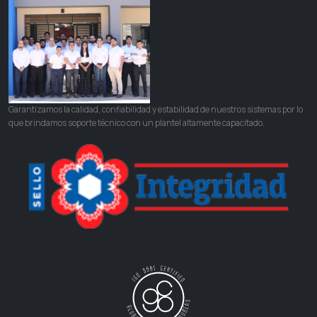
Garantizamos la calidad, confiabilidad y estabilidad de nuestros sistemas por lo
que brindamos soporte técnico con un plantel altamente capacitado.