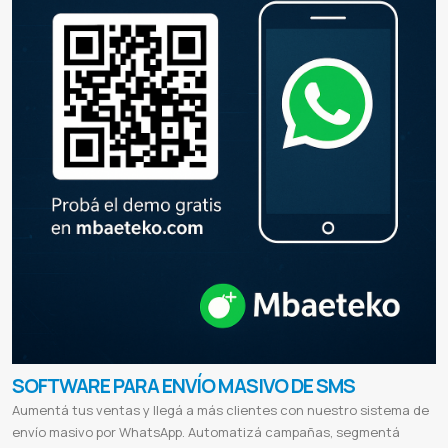
SOFTWARE PARA ENVÍO MASIVO DE SMS
Aumentá tus ventas y llegá a más clientes con nuestro sistema de
envío masivo por WhatsApp. Automatizá campañas, segmentá