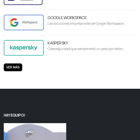
GOOGLE WORKSPACE
Las soluciones empresariales de Google Workspace i...
KASPERSKY
Ciberseguridad que siempre está un paso por delan...
VER MÁS
HAY EQUIPO!