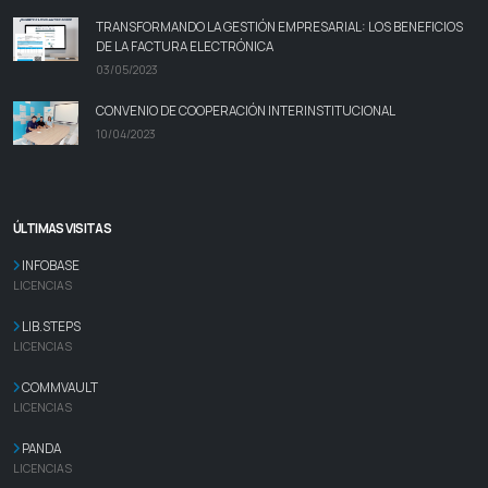
TRANSFORMANDO LA GESTIÓN EMPRESARIAL: LOS BENEFICIOS
DE LA FACTURA ELECTRÓNICA
03/05/2023
CONVENIO DE COOPERACIÓN INTERINSTITUCIONAL
10/04/2023
ÚLTIMAS VISITAS
INFOBASE
LICENCIAS
LIB.STEPS
LICENCIAS
COMMVAULT
LICENCIAS
PANDA
LICENCIAS