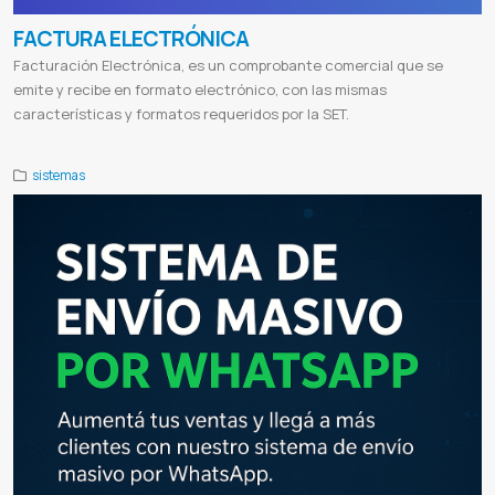
FACTURA ELECTRÓNICA
Facturación Electrónica, es un comprobante comercial que se
emite y recibe en formato electrónico, con las mismas
características y formatos requeridos por la SET.
sistemas