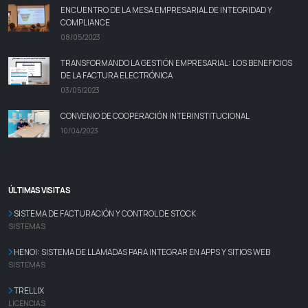
ENCUENTRO DE LA MESA EMPRESARIAL DE INTEGRIDAD Y
COMPLIANCE
08/05/2023
TRANSFORMANDO LA GESTIÓN EMPRESARIAL: LOS BENEFICIOS
DE LA FACTURA ELECTRÓNICA
03/05/2023
CONVENIO DE COOPERACIÓN INTERINSTITUCIONAL
10/04/2023
ÚLTIMAS VISITAS
SISTEMA DE FACTURACIÓN Y CONTROL DE STOCK
SISTEMAS
HENOI: SISTEMA DE LLAMADAS PARA INTEGRAR EN APPS Y SITIOS WEB
SISTEMAS
TRELLIX
LICENCIAS