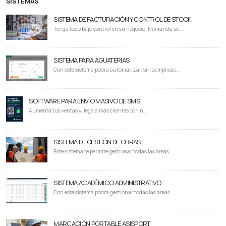
SISTEMAS
SISTEMA DE FACTURACIÓN Y CONTROL DE STOCK
Tenga todo bajo control en su negocio. Ñamandu se...
SISTEMA PARA AGUATERIAS
Con este sistema podrá automatizar, sin complicac...
SOFTWARE PARA ENVÍO MASIVO DE SMS
Aumentá tus ventas y llegá a más clientes con n...
SISTEMA DE GESTIÓN DE OBRAS
Este sistema te permite gestionar todas las áreas...
SISTEMA ACADÉMICO ADMINISTRATIVO
Con este sistema podrá gestionar todas las áreas...
MARCACIÓN PORTABLE ASISPORT