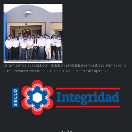
Garantizamos la calidad, confiabilidad y estabilidad de nuestros sistemas por lo
que brindamos soporte técnico con un plantel altamente capacitado.