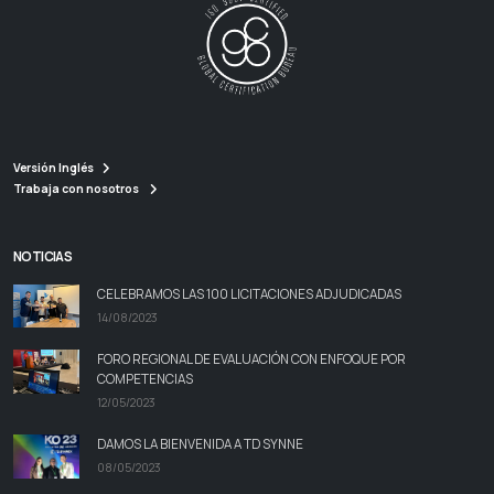
Versión Inglés
Trabaja con nosotros
NOTICIAS
CELEBRAMOS LAS 100 LICITACIONES ADJUDICADAS
14/08/2023
FORO REGIONAL DE EVALUACIÓN CON ENFOQUE POR
COMPETENCIAS
12/05/2023
DAMOS LA BIENVENIDA A TD SYNNE
08/05/2023