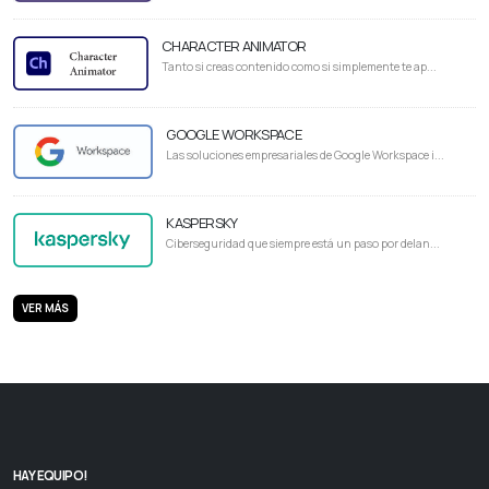
CHARACTER ANIMATOR
Tanto si creas contenido como si simplemente te ap...
GOOGLE WORKSPACE
Las soluciones empresariales de Google Workspace i...
KASPERSKY
Ciberseguridad que siempre está un paso por delan...
VER MÁS
HAY EQUIPO!