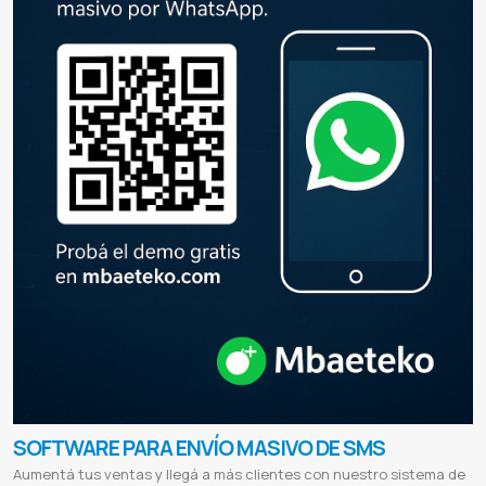
SOFTWARE PARA ENVÍO MASIVO DE SMS
Aumentá tus ventas y llegá a más clientes con nuestro sistema de