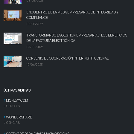
08/05/2023
ENCUENTRO DE LA MESA EMPRESARIAL DE INTEGRIDAD Y
COMPLIANCE
08/05/2023
TRANSFORMANDO LA GESTIÓN EMPRESARIAL: LOS BENEFICIOS
DE LA FACTURA ELECTRÓNICA
03/05/2023
CONVENIO DE COOPERACIÓN INTERINSTITUCIONAL
10/04/2023
ÚLTIMAS VISITAS
MONDAY.COM
LICENCIAS
WONDERSHARE
LICENCIAS