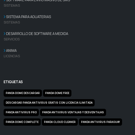
SOFTWARE PARA ENVÍO MASIVO DE SMS
SISTEMAS
SISTEMA PARA AGUATERIAS
SISTEMAS
DESARROLLO DE SOFTWARE A MEDIDA
SERVICIOS
ANIMA
LICENCIAS
ETIQUETAS
PANDA DOME DESCARGAR
PANDA DOME FREE
DESCARGAR PANDA ANTIVIRUS GRATIS CON LICENCIA ILIMITADA
PANDA ANTIVIRUS PRO
PANDA ANTIVIRUS VENTAJAS Y DESVENTAJAS
PANDA DOME COMPLETE
PANDA CLOUD CLEANER
PANDA ANTIVIRUS PARAGUAY