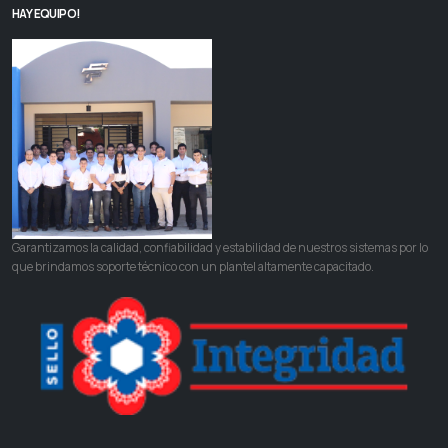
HAY EQUIPO!
Garantizamos la calidad, confiabilidad y estabilidad de nuestros sistemas por lo
que brindamos soporte técnico con un plantel altamente capacitado.