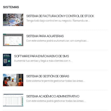
SISTEMAS
SISTEMA DE FACTURACIÓN Y CONTROL DE STOCK
Tenga todo bajo control en su negocio. Ñamandu se...
SISTEMA PARA AGUATERIAS
Con este sistema podrá automatizar, sin complicac...
SOFTWARE PARA ENVÍO MASIVO DE SMS
Aumentá tus ventas y llegá a más clientes con n...
SISTEMA DE GESTIÓN DE OBRAS
Este sistema te permite gestionar todas las áreas...
SISTEMA ACADÉMICO ADMINISTRATIVO
Con este sistema podrá gestionar todas las áreas...