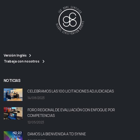
Versión Inglés
Trabaja con nosotros
NOTICIAS
CELEBRAMOS LAS 100 LICITACIONES ADJUDICADAS
14/08/2023
FORO REGIONAL DE EVALUACIÓN CON ENFOQUE POR
COMPETENCIAS
12/05/2023
DAMOS LA BIENVENIDA A TD SYNNE