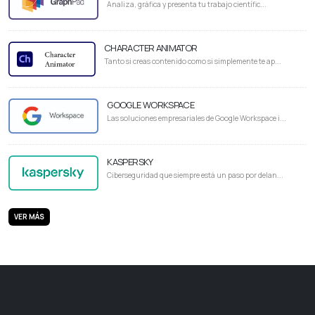
Analiza, gráfica y presenta tu trabajo científic...
CHARACTER ANIMATOR
Tanto si creas contenido como si simplemente te ap...
GOOGLE WORKSPACE
Las soluciones empresariales de Google Workspace i...
KASPERSKY
Ciberseguridad que siempre está un paso por delan...
VER MÁS