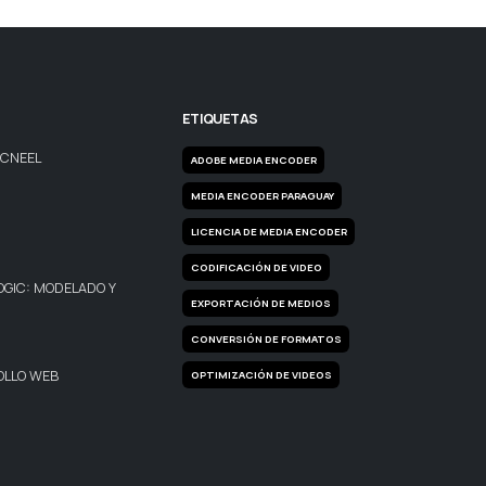
ETIQUETAS
MCNEEL
ADOBE MEDIA ENCODER
MEDIA ENCODER PARAGUAY
LICENCIA DE MEDIA ENCODER
CODIFICACIÓN DE VIDEO
OGIC: MODELADO Y
EXPORTACIÓN DE MEDIOS
CONVERSIÓN DE FORMATOS
OLLO WEB
OPTIMIZACIÓN DE VIDEOS