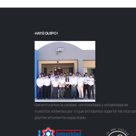
HAY EQUIPO!
Garantizamos la calidad, confiabilidad y estabilidad de
nuestros sistemas por lo que brindamos soporte técnico co
plantel altamente capacitado.