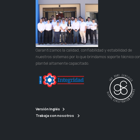
Garantizamos la calidad, confiabilidad y estabilidad de
nuestros sistemas por lo que brindamos soporte técnico co
plantel altamente capacitado.
Versión Inglés
Trabaja con nosotros