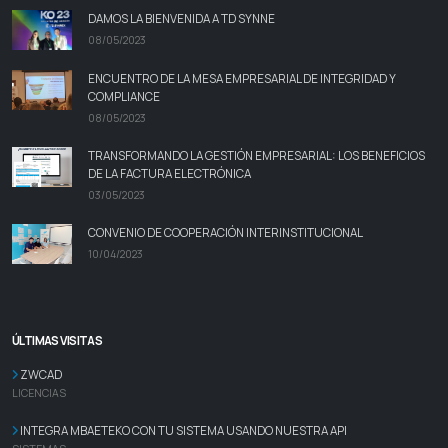
DAMOS LA BIENVENIDA A TD SYNNE
08/05/2023
ENCUENTRO DE LA MESA EMPRESARIAL DE INTEGRIDAD Y
COMPLIANCE
08/05/2023
TRANSFORMANDO LA GESTIÓN EMPRESARIAL: LOS BENEFICIOS
DE LA FACTURA ELECTRÓNICA
03/05/2023
CONVENIO DE COOPERACIÓN INTERINSTITUCIONAL
10/04/2023
ÚLTIMAS VISITAS
ZWCAD
LICENCIAS
INTEGRA MBAETEKO CON TU SISTEMA USANDO NUESTRA API