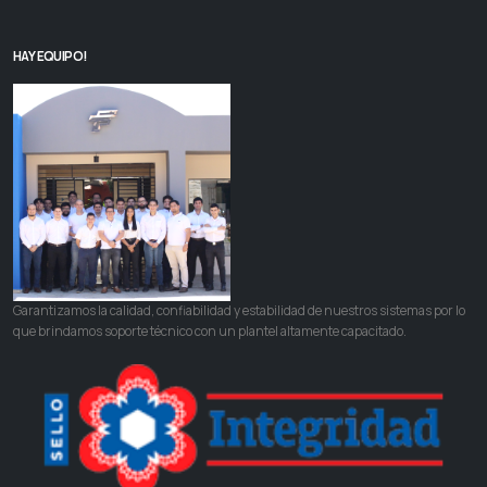
HAY EQUIPO!
Garantizamos la calidad, confiabilidad y estabilidad de nuestros sistemas por lo
que brindamos soporte técnico con un plantel altamente capacitado.