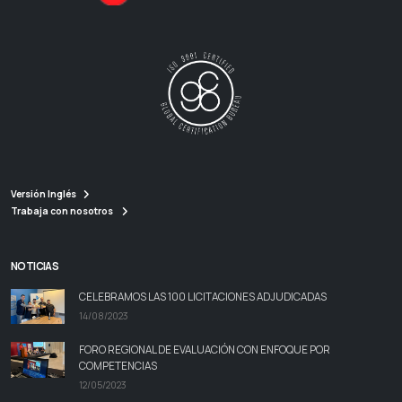
Versión Inglés
Trabaja con nosotros
NOTICIAS
CELEBRAMOS LAS 100 LICITACIONES ADJUDICADAS
14/08/2023
FORO REGIONAL DE EVALUACIÓN CON ENFOQUE POR
COMPETENCIAS
12/05/2023