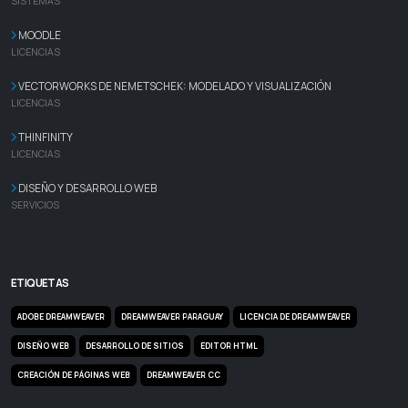
SISTEMAS
MOODLE
LICENCIAS
VECTORWORKS DE NEMETSCHEK: MODELADO Y VISUALIZACIÓN
LICENCIAS
THINFINITY
LICENCIAS
DISEÑO Y DESARROLLO WEB
SERVICIOS
ETIQUETAS
ADOBE DREAMWEAVER
DREAMWEAVER PARAGUAY
LICENCIA DE DREAMWEAVER
DISEÑO WEB
DESARROLLO DE SITIOS
EDITOR HTML
CREACIÓN DE PÁGINAS WEB
DREAMWEAVER CC