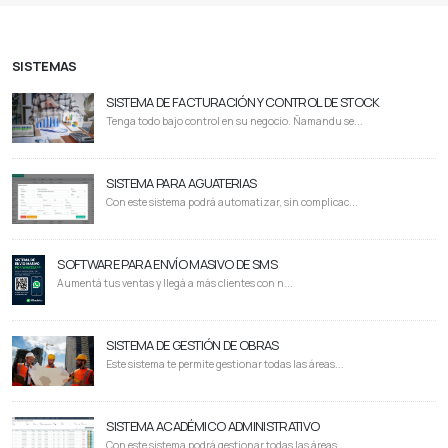
SISTEMAS
SISTEMA DE FACTURACIÓN Y CONTROL DE STOCK
Tenga todo bajo control en su negocio. Ñamandu se...
SISTEMA PARA AGUATERIAS
Con este sistema podrá automatizar, sin complicac...
SOFTWARE PARA ENVÍO MASIVO DE SMS
Aumentá tus ventas y llegá a más clientes con n...
SISTEMA DE GESTIÓN DE OBRAS
Este sistema te permite gestionar todas las áreas...
SISTEMA ACADÉMICO ADMINISTRATIVO
Con este sistema podrá gestionar todas las áreas...