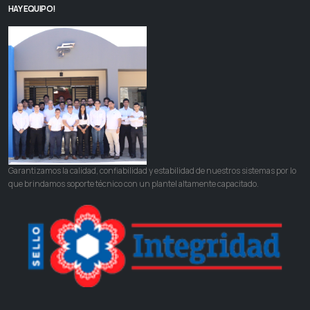
HAY EQUIPO!
Garantizamos la calidad, confiabilidad y estabilidad de nuestros sistemas por lo
que brindamos soporte técnico con un plantel altamente capacitado.