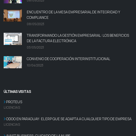
08/05/2023
ENCUENTRO DE LA MESA EMPRESARIAL DE INTEGRIDAD Y
COMPLIANCE
08/05/2023
TRANSFORMANDO LA GESTIÓN EMPRESARIAL: LOS BENEFICIOS
DE LA FACTURA ELECTRÓNICA
03/05/2023
CONVENIO DE COOPERACIÓN INTERINSTITUCIONAL
10/04/2023
ÚLTIMAS VISITAS
PROTEUS
LICENCIAS
ODOO EN PARAGUAY: EL ERP QUE SE ADAPTA A CUALQUIER TIPO DE EMPRESA
LICENCIAS
AVAST BUSINESS: CUIDADO DE LA NUBE