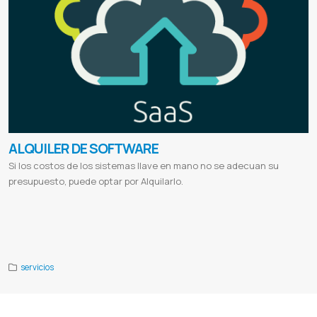
ALQUILER DE SOFTWARE
Si los costos de los sistemas llave en mano no se adecuan su
presupuesto, puede optar por Alquilarlo.
Sistema para Despensas
Sistema para Boutiques
Sistema para Lavaderos
Sistema para Comedores
Sistema para
Casa de repuestos
Sistema para Lavanderías
Sistema para Academias
Sistema para Publicitarias
Sistema para
Bodegas
Sistema para Minimarkets
Sistema para Verdulerías
Sistema para Comercios
servicios