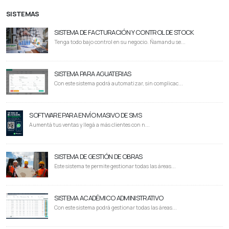
SISTEMAS
SISTEMA DE FACTURACIÓN Y CONTROL DE STOCK
Tenga todo bajo control en su negocio. Ñamandu se...
SISTEMA PARA AGUATERIAS
Con este sistema podrá automatizar, sin complicac...
SOFTWARE PARA ENVÍO MASIVO DE SMS
Aumentá tus ventas y llegá a más clientes con n...
SISTEMA DE GESTIÓN DE OBRAS
Este sistema te permite gestionar todas las áreas...
SISTEMA ACADÉMICO ADMINISTRATIVO
Con este sistema podrá gestionar todas las áreas...