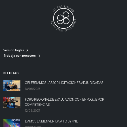
Versión Inglés
Trabaja con nosotros
NOTICIAS
CELEBRAMOS LAS 100 LICITACIONES ADJUDICADAS
14/08/2023
FORO REGIONAL DE EVALUACIÓN CON ENFOQUE POR
COMPETENCIAS
12/05/2023
DAMOS LA BIENVENIDA A TD SYNNE