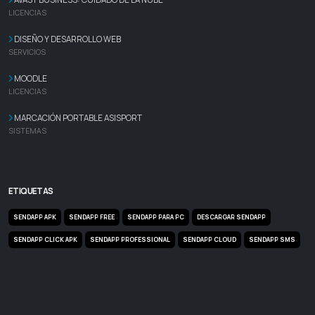
LICENCIAS
DISEÑO Y DESARROLLO WEB
SERVICIOS
MOODLE
LICENCIAS
MARCACIÓN PORTABLE ASISPORT
SISTEMAS
ETIQUETAS
SENDAPP APK
SENDAPP FREE
SENDAPP PARA PC
DESCARGAR SENDAPP
SENDAPP CLICK APK
SENDAPP PROFESSIONAL
SENDAPP CLOUD
SENDAPP SMS