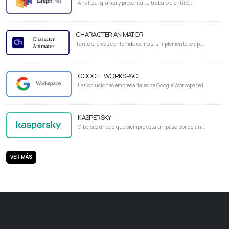
Analiza, gráfica y presenta tu trabajo científic...
CHARACTER ANIMATOR
Tanto si creas contenido como si simplemente te ap...
GOOGLE WORKSPACE
Las soluciones empresariales de Google Workspace i...
KASPERSKY
Ciberseguridad que siempre está un paso por delan...
VER MÁS