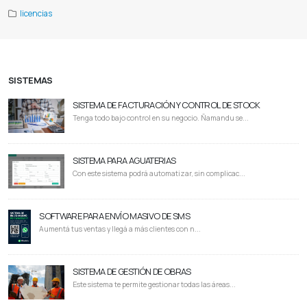
licencias
SISTEMAS
SISTEMA DE FACTURACIÓN Y CONTROL DE STOCK
Tenga todo bajo control en su negocio. Ñamandu se...
SISTEMA PARA AGUATERIAS
Con este sistema podrá automatizar, sin complicac...
SOFTWARE PARA ENVÍO MASIVO DE SMS
Aumentá tus ventas y llegá a más clientes con n...
SISTEMA DE GESTIÓN DE OBRAS
Este sistema te permite gestionar todas las áreas...