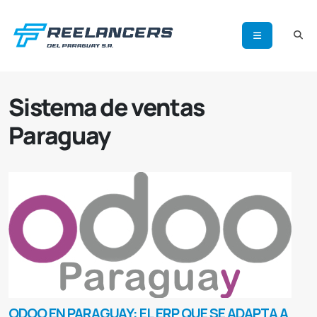
Sistema de ventas
Paraguay
ODOO EN PARAGUAY: EL ERP QUE SE ADAPTA A