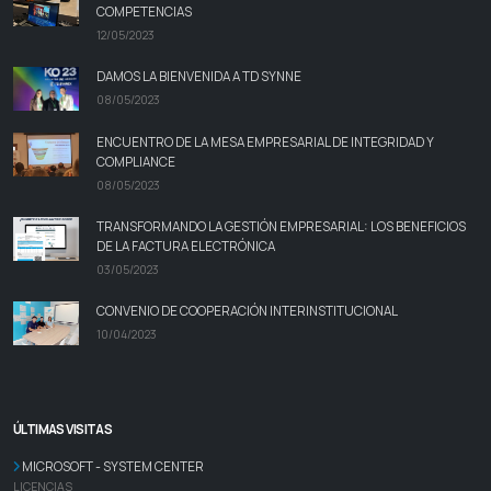
COMPETENCIAS
12/05/2023
DAMOS LA BIENVENIDA A TD SYNNE
08/05/2023
ENCUENTRO DE LA MESA EMPRESARIAL DE INTEGRIDAD Y
COMPLIANCE
08/05/2023
TRANSFORMANDO LA GESTIÓN EMPRESARIAL: LOS BENEFICIOS
DE LA FACTURA ELECTRÓNICA
03/05/2023
CONVENIO DE COOPERACIÓN INTERINSTITUCIONAL
10/04/2023
ÚLTIMAS VISITAS
MICROSOFT - SYSTEM CENTER
LICENCIAS