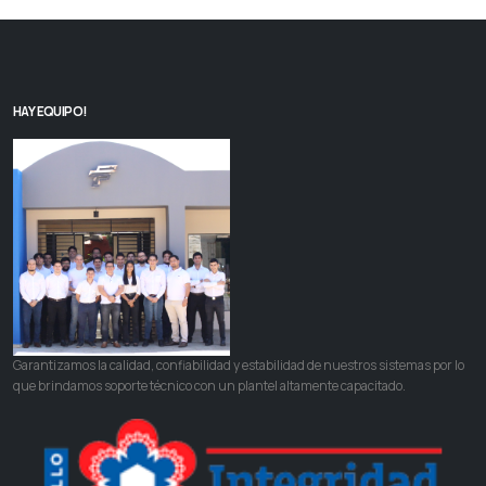
HAY EQUIPO!
Garantizamos la calidad, confiabilidad y estabilidad de nuestros sistemas por lo
que brindamos soporte técnico con un plantel altamente capacitado.