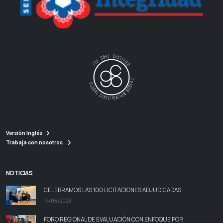
Versión Inglés
Trabaja con nosotros
NOTICIAS
CELEBRAMOS LAS 100 LICITACIONES ADJUDICADAS
14/08/2023
FORO REGIONAL DE EVALUACIÓN CON ENFOQUE POR