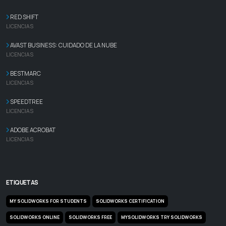
RED SHIFT
LICENCIAS
AVAST BUSINESS: CUIDADO DE LA NUBE
LICENCIAS
BESTMARC
LICENCIAS
SPEEDTREE
LICENCIAS
ADOBE ACROBAT
LICENCIAS
ETIQUETAS
MY SOLIDWORKS FOR STUDENTS
SOLIDWORKS CERTIFICATION
SOLIDWORKS ONLINE
SOLIDWORKS FREE
MYSOLIDWORKS TRY SOLIDWORKS