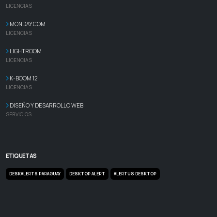
LICENCIAS
MONDAY.COM
LICENCIAS
LIGHTROOM
LICENCIAS
K-BOOM 12
LICENCIAS
DISEÑO Y DESARROLLO WEB
SERVICIOS
ETIQUETAS
DESKALERTS PARAGUAY
DESKTOP ALERT
ALERTUS DESKTOP