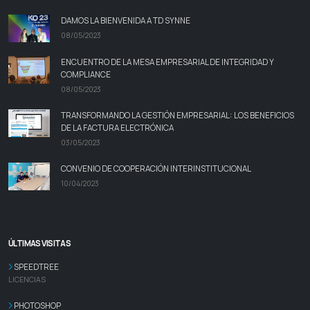
DAMOS LA BIENVENIDA A TD SYNNE
08/05/2023
ENCUENTRO DE LA MESA EMPRESARIAL DE INTEGRIDAD Y
COMPLIANCE
08/05/2023
TRANSFORMANDO LA GESTIÓN EMPRESARIAL: LOS BENEFICIOS
DE LA FACTURA ELECTRÓNICA
03/05/2023
CONVENIO DE COOPERACIÓN INTERINSTITUCIONAL
10/04/2023
ÚLTIMAS VISITAS
SPEEDTREE
LICENCIAS
PHOTOSHOP