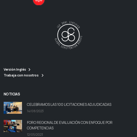
Versión Inglés
Trabaja con nosotros
NOTICIAS
CELEBRAMOS LAS 100 LICITACIONES ADJUDICADAS
14/08/2023
FORO REGIONAL DE EVALUACIÓN CON ENFOQUE POR
COMPETENCIAS
12/05/2023