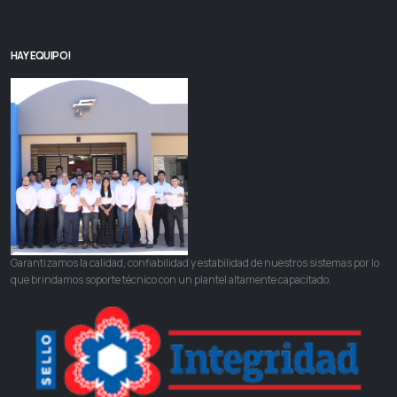
HAY EQUIPO!
Garantizamos la calidad, confiabilidad y estabilidad de nuestros sistemas por lo
que brindamos soporte técnico con un plantel altamente capacitado.