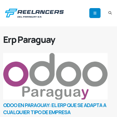
Erp Paraguay
ODOO EN PARAGUAY: EL ERP QUE SE ADAPTA A
CUALQUIER TIPO DE EMPRESA