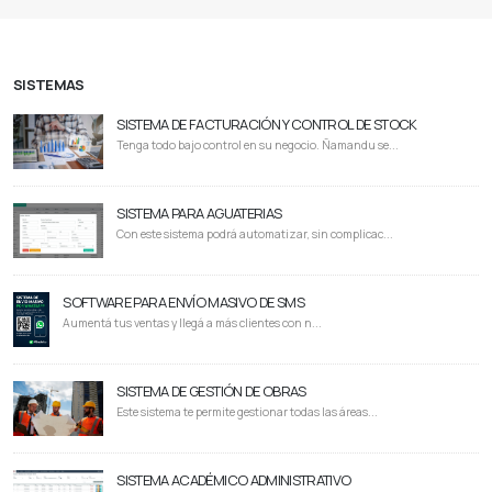
SISTEMAS
SISTEMA DE FACTURACIÓN Y CONTROL DE STOCK
Tenga todo bajo control en su negocio. Ñamandu se...
SISTEMA PARA AGUATERIAS
Con este sistema podrá automatizar, sin complicac...
SOFTWARE PARA ENVÍO MASIVO DE SMS
Aumentá tus ventas y llegá a más clientes con n...
SISTEMA DE GESTIÓN DE OBRAS
Este sistema te permite gestionar todas las áreas...
SISTEMA ACADÉMICO ADMINISTRATIVO