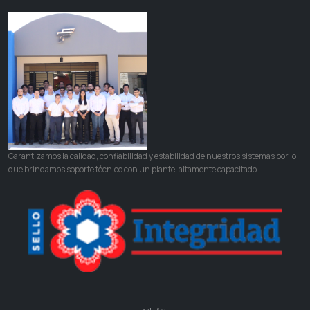
Garantizamos la calidad, confiabilidad y estabilidad de nuestros sistemas por lo
que brindamos soporte técnico con un plantel altamente capacitado.