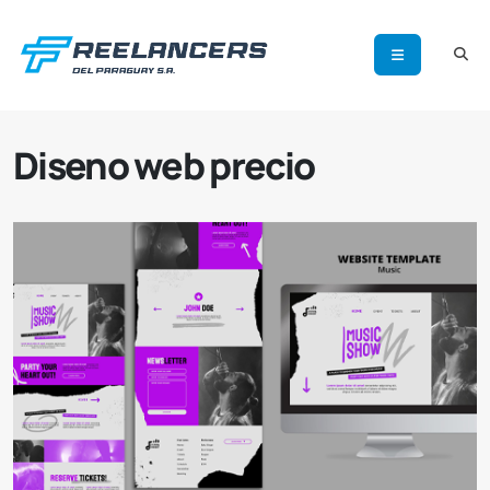
Diseno web precio