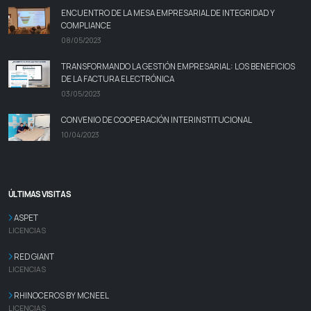
ENCUENTRO DE LA MESA EMPRESARIAL DE INTEGRIDAD Y
COMPLIANCE
08/05/2023
TRANSFORMANDO LA GESTIÓN EMPRESARIAL: LOS BENEFICIOS
DE LA FACTURA ELECTRÓNICA
03/05/2023
CONVENIO DE COOPERACIÓN INTERINSTITUCIONAL
10/04/2023
ÚLTIMAS VISITAS
ASPET
LICENCIAS
RED GIANT
LICENCIAS
RHINOCEROS BY MCNEEL
LICENCIAS