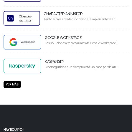
CHARACTER ANIMATOR
Tanto si creas contenido como si simplemente te ap...
GOOGLE WORKSPACE
Las soluciones empresariales de Google Workspace i...
KASPERSKY
Ciberseguridad que siempre está un paso por delan...
VER MÁS
HAY EQUIPO!