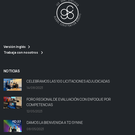
Versión Inglés
Trabaja con nosotros
NOTICIAS
CELEBRAMOS LAS 100 LICITACIONES ADJUDICADAS
14/08/2023
FORO REGIONAL DE EVALUACIÓN CON ENFOQUE POR
COMPETENCIAS
12/05/2023
DAMOS LA BIENVENIDA A TD SYNNE
08/05/2023