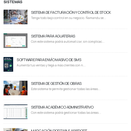
SISTEMAS
SISTEMA DE FACTURACIÓN Y CONTROL DE STOCK
Tenga todo bajo control en su negocio. Ñamandu se...
SISTEMA PARA AGUATERIAS
Con este sistema podrá automatizar, sin complicac...
SOFTWARE PARA ENVÍO MASIVO DE SMS
Aumentá tus ventas y llegá a más clientes con n...
SISTEMA DE GESTIÓN DE OBRAS
Este sistema te permite gestionar todas las áreas...
SISTEMA ACADÉMICO ADMINISTRATIVO
Con este sistema podrá gestionar todas las áreas...
MARCACIÓN PORTABLE ASISPORT