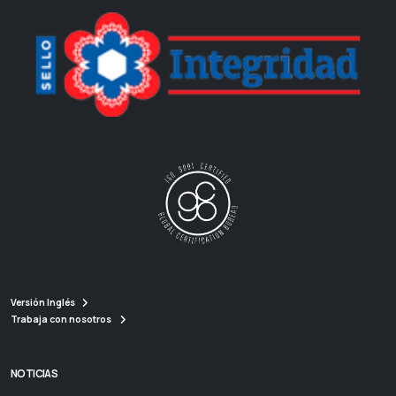
Versión Inglés
Trabaja con nosotros
NOTICIAS