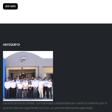
VER MÁS
HAY EQUIPO!
Garantizamos la calidad, confiabilidad y estabilidad de nuestros sistemas por lo
que brindamos soporte técnico con un plantel altamente capacitado.