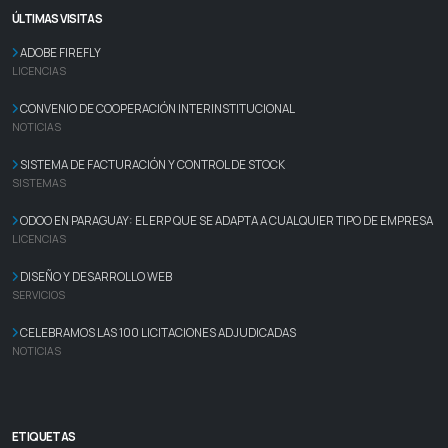
ÚLTIMAS VISITAS
ADOBE FIREFLY
LICENCIAS
CONVENIO DE COOPERACIÓN INTERINSTITUCIONAL
NOTICIAS
SISTEMA DE FACTURACIÓN Y CONTROL DE STOCK
SISTEMAS
ODOO EN PARAGUAY: EL ERP QUE SE ADAPTA A CUALQUIER TIPO DE EMPRESA
LICENCIAS
DISEÑO Y DESARROLLO WEB
SERVICIOS
CELEBRAMOS LAS 100 LICITACIONES ADJUDICADAS
NOTICIAS
ETIQUETAS