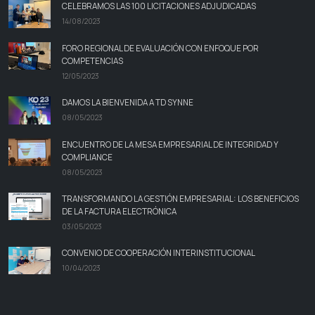
CELEBRAMOS LAS 100 LICITACIONES ADJUDICADAS
14/08/2023
FORO REGIONAL DE EVALUACIÓN CON ENFOQUE POR
COMPETENCIAS
12/05/2023
DAMOS LA BIENVENIDA A TD SYNNE
08/05/2023
ENCUENTRO DE LA MESA EMPRESARIAL DE INTEGRIDAD Y
COMPLIANCE
08/05/2023
TRANSFORMANDO LA GESTIÓN EMPRESARIAL: LOS BENEFICIOS
DE LA FACTURA ELECTRÓNICA
03/05/2023
CONVENIO DE COOPERACIÓN INTERINSTITUCIONAL
10/04/2023