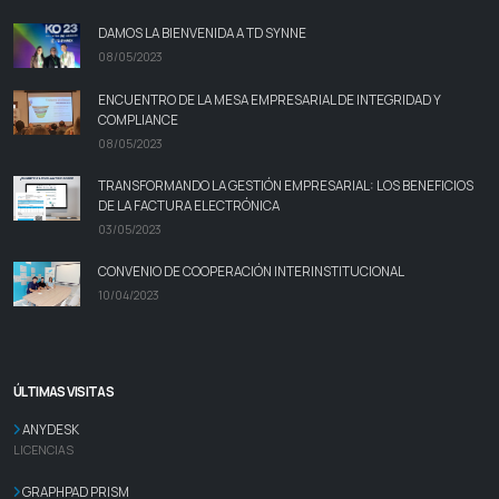
DAMOS LA BIENVENIDA A TD SYNNE
08/05/2023
ENCUENTRO DE LA MESA EMPRESARIAL DE INTEGRIDAD Y
COMPLIANCE
08/05/2023
TRANSFORMANDO LA GESTIÓN EMPRESARIAL: LOS BENEFICIOS
DE LA FACTURA ELECTRÓNICA
03/05/2023
CONVENIO DE COOPERACIÓN INTERINSTITUCIONAL
10/04/2023
ÚLTIMAS VISITAS
ANYDESK
LICENCIAS
GRAPHPAD PRISM