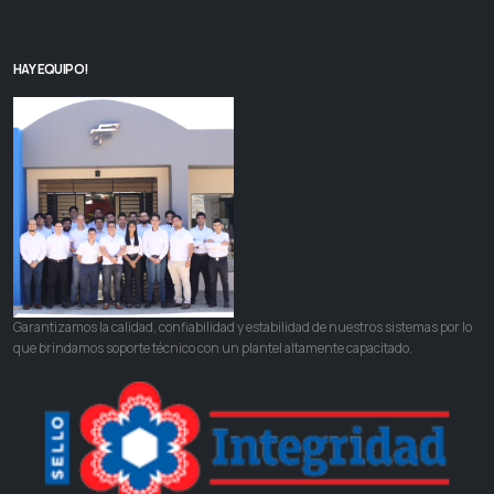
HAY EQUIPO!
Garantizamos la calidad, confiabilidad y estabilidad de nuestros sistemas por lo
que brindamos soporte técnico con un plantel altamente capacitado.