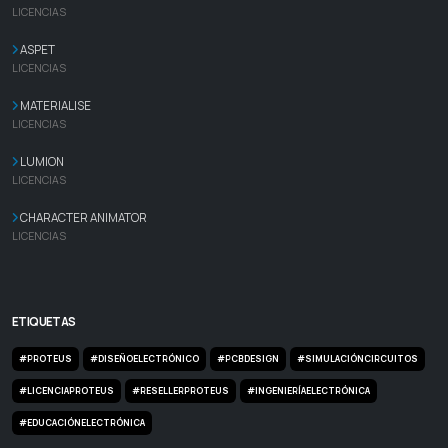
LICENCIAS
ASPET
LICENCIAS
MATERIALISE
LICENCIAS
LUMION
LICENCIAS
CHARACTER ANIMATOR
LICENCIAS
ETIQUETAS
#PROTEUS
#DISEÑOELECTRÓNICO
#PCBDESIGN
#SIMULACIÓNCIRCUITOS
#LICENCIAPROTEUS
#RESELLERPROTEUS
#INGENIERÍAELECTRÓNICA
#EDUCACIÓNELECTRÓNICA