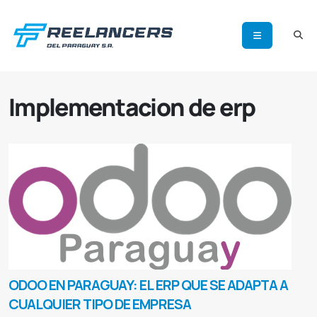
Implementacion de erp
ODOO EN PARAGUAY: EL ERP QUE SE ADAPTA A
CUALQUIER TIPO DE EMPRESA