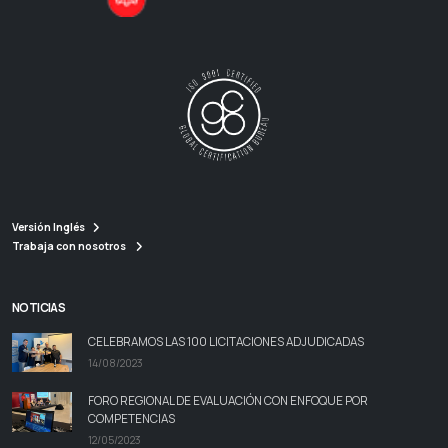
Versión Inglés
Trabaja con nosotros
NOTICIAS
CELEBRAMOS LAS 100 LICITACIONES ADJUDICADAS
14/08/2023
FORO REGIONAL DE EVALUACIÓN CON ENFOQUE POR
COMPETENCIAS
12/05/2023