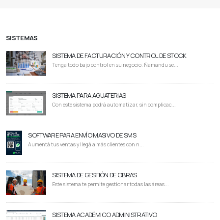
SISTEMAS
SISTEMA DE FACTURACIÓN Y CONTROL DE STOCK
Tenga todo bajo control en su negocio. Ñamandu se...
SISTEMA PARA AGUATERIAS
Con este sistema podrá automatizar, sin complicac...
SOFTWARE PARA ENVÍO MASIVO DE SMS
Aumentá tus ventas y llegá a más clientes con n...
SISTEMA DE GESTIÓN DE OBRAS
Este sistema te permite gestionar todas las áreas...
SISTEMA ACADÉMICO ADMINISTRATIVO