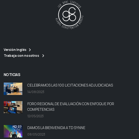
Versión Inglés
Trabaja con nosotros
NOTICIAS
CELEBRAMOS LAS 100 LICITACIONES ADJUDICADAS
14/08/2023
FORO REGIONAL DE EVALUACIÓN CON ENFOQUE POR
COMPETENCIAS
12/05/2023
DAMOS LA BIENVENIDA A TD SYNNE
08/05/2023