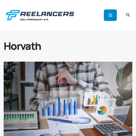
Horvath