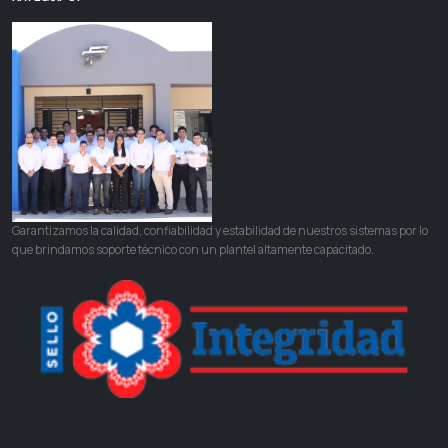
Garantizamos la calidad, confiabilidad y estabilidad de nuestros sistemas por lo
que brindamos soporte técnico con un plantel altamente capacitado.