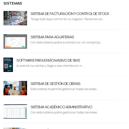
SISTEMAS
SISTEMA DE FACTURACIÓN Y CONTROL DE STOCK
Tenga todo bajo control en su negocio. Ñamandu se...
SISTEMA PARA AGUATERIAS
Con este sistema podrá automatizar, sin complicac...
SOFTWARE PARA ENVÍO MASIVO DE SMS
Aumentá tus ventas y llegá a más clientes con n...
SISTEMA DE GESTIÓN DE OBRAS
Este sistema te permite gestionar todas las áreas...
SISTEMA ACADÉMICO ADMINISTRATIVO
Con este sistema podrá gestionar todas las áreas...