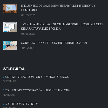
ENCUENTRO DE LA MESA EMPRESARIAL DE INTEGRIDAD Y
COMPLIANCE
08/05/2023
TRANSFORMANDO LA GESTIÓN EMPRESARIAL: LOS BENEFICIOS
DE LA FACTURA ELECTRÓNICA
03/05/2023
CONVENIO DE COOPERACIÓN INTERINSTITUCIONAL
10/04/2023
ÚLTIMAS VISITAS
SISTEMA DE FACTURACIÓN Y CONTROL DE STOCK
SISTEMAS
CONVENIO DE COOPERACIÓN INTERINSTITUCIONAL
NOTICIAS
COBERTURA DE EVENTOS