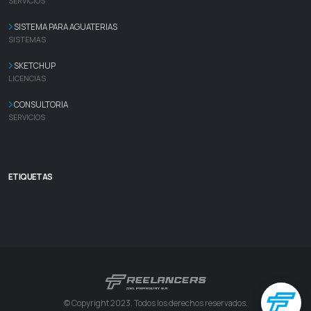
SERVICIOS
SISTEMA PARA AGUATERIAS
SISTEMAS
SKETCHUP
LICENCIAS
CONSULTORIA
SERVICIOS
ETIQUETAS
© Copyright 2023. Todos los derechos reservados.