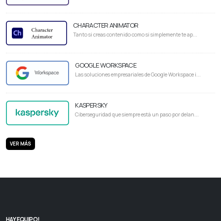
CHARACTER ANIMATOR
Tanto si creas contenido como si simplemente te ap...
GOOGLE WORKSPACE
Las soluciones empresariales de Google Workspace i...
KASPERSKY
Ciberseguridad que siempre está un paso por delan...
VER MÁS
HAY EQUIPO!