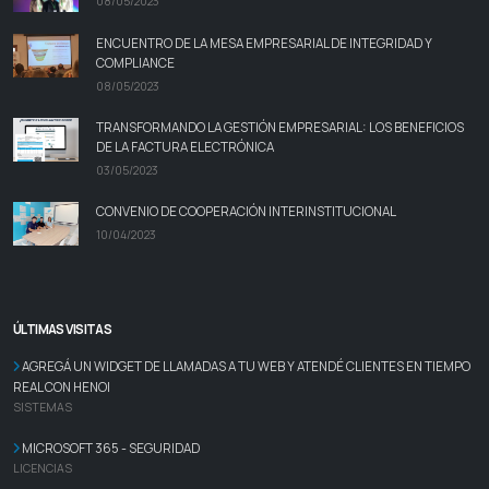
08/05/2023
ENCUENTRO DE LA MESA EMPRESARIAL DE INTEGRIDAD Y
COMPLIANCE
08/05/2023
TRANSFORMANDO LA GESTIÓN EMPRESARIAL: LOS BENEFICIOS
DE LA FACTURA ELECTRÓNICA
03/05/2023
CONVENIO DE COOPERACIÓN INTERINSTITUCIONAL
10/04/2023
ÚLTIMAS VISITAS
AGREGÁ UN WIDGET DE LLAMADAS A TU WEB Y ATENDÉ CLIENTES EN TIEMPO
REAL CON HENOI
SISTEMAS
MICROSOFT 365 - SEGURIDAD
LICENCIAS