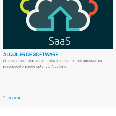
ALQUILER DE SOFTWARE
Si los costos de los sistemas llave en mano no se adecuan su
presupuesto, puede optar por Alquilarlo.
Sistema para Despensas
Sistema para Boutiques
Sistema para Lavaderos
Sistema para Comedores
Sistema para
Casa de repuestos
Sistema para Lavanderías
Sistema para Academias
Sistema para Publicitarias
Sistema para
Bodegas
Sistema para Minimarkets
Sistema para Verdulerías
Sistema para Comercios
servicios