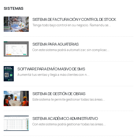
SISTEMAS
SISTEMA DE FACTURACIÓN Y CONTROL DE STOCK
Tenga todo bajo control en su negocio. Ñamandu se...
SISTEMA PARA AGUATERIAS
Con este sistema podrá automatizar, sin complicac...
SOFTWARE PARA ENVÍO MASIVO DE SMS
Aumentá tus ventas y llegá a más clientes con n...
SISTEMA DE GESTIÓN DE OBRAS
Este sistema te permite gestionar todas las áreas...
SISTEMA ACADÉMICO ADMINISTRATIVO
Con este sistema podrá gestionar todas las áreas...