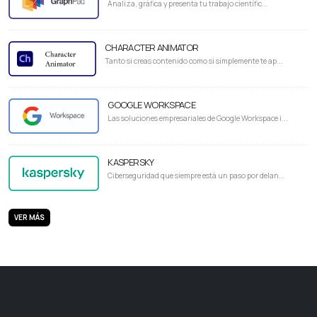
Analiza, gráfica y presenta tu trabajo científic...
CHARACTER ANIMATOR
Tanto si creas contenido como si simplemente te ap...
GOOGLE WORKSPACE
Las soluciones empresariales de Google Workspace i...
KASPERSKY
Ciberseguridad que siempre está un paso por delan...
VER MÁS