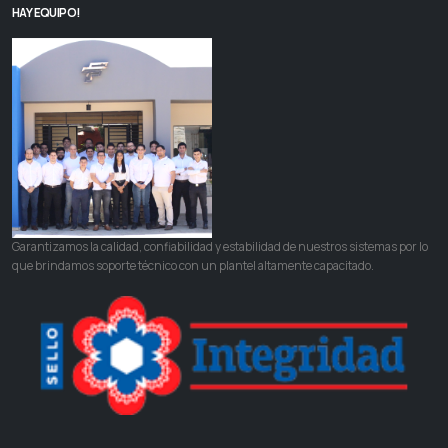
HAY EQUIPO!
Garantizamos la calidad, confiabilidad y estabilidad de nuestros sistemas por lo
que brindamos soporte técnico con un plantel altamente capacitado.