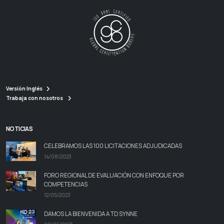
Versión Inglés
Trabaja con nosotros
NOTICIAS
CELEBRAMOS LAS 100 LICITACIONES ADJUDICADAS
14/08/2023
FORO REGIONAL DE EVALUACIÓN CON ENFOQUE POR
COMPETENCIAS
12/05/2023
DAMOS LA BIENVENIDA A TD SYNNE