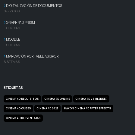
DIGITALIZACIÓN DE DOCUMENTOS
SERVICIOS
GRAPHPAD PRISM
LICENCIAS
MOODLE
LICENCIAS
MARCACIÓN PORTABLE ASISPORT
SISTEMAS
ETIQUETAS
CINEMA 4D REQUISITOS
CINEMA 4D ONLINE
CINEMA 4D VS BLENDER
CINEMA 4D QUE ES
CINEMA 4D 2023
MAXON CINEMA 4D AFTER EFFECTS
CINEMA 4D DESVENTAJAS