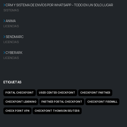
CRM Y SISTEMA DE ENVÍOS POR WHATSAPP – TODO EN UN SOLO LUGAR
SISTEMAS
ANIMA
LICENCIAS
SENDMARC
LICENCIAS
CYBERARK
LICENCIAS
ETIQUETAS
PORTAL CHECKPOINT
USER CENTER CHECKPOINT
CHECKPOINT PARTNER
CHECKPOINT LEARNING
PARTNER PORTAL CHECKPOINT
CHECKPOINT FIREWALL
CHECK POINT VPN
CHECKPOINT THOMSON REUTERS