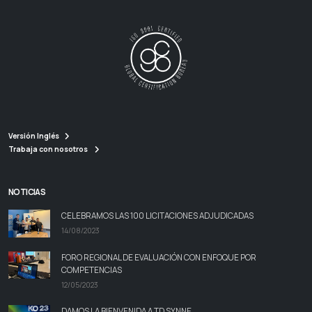
Versión Inglés
Trabaja con nosotros
NOTICIAS
CELEBRAMOS LAS 100 LICITACIONES ADJUDICADAS
14/08/2023
FORO REGIONAL DE EVALUACIÓN CON ENFOQUE POR
COMPETENCIAS
12/05/2023
DAMOS LA BIENVENIDA A TD SYNNE