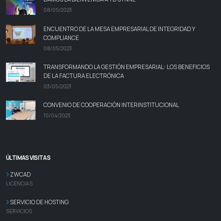
08/05/2023
ENCUENTRO DE LA MESA EMPRESARIAL DE INTEGRIDAD Y
COMPLIANCE
08/05/2023
TRANSFORMANDO LA GESTIÓN EMPRESARIAL: LOS BENEFICIOS
DE LA FACTURA ELECTRÓNICA
03/05/2023
CONVENIO DE COOPERACIÓN INTERINSTITUCIONAL
10/04/2023
ÚLTIMAS VISITAS
ZWCAD
LICENCIAS
SERVICIO DE HOSTING
SERVICIOS