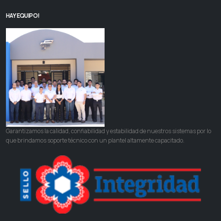
HAY EQUIPO!
Garantizamos la calidad, confiabilidad y estabilidad de nuestros sistemas por lo
que brindamos soporte técnico con un plantel altamente capacitado.