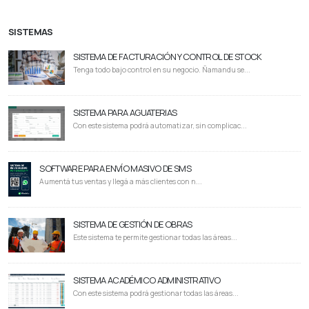
SISTEMAS
SISTEMA DE FACTURACIÓN Y CONTROL DE STOCK
Tenga todo bajo control en su negocio. Ñamandu se...
SISTEMA PARA AGUATERIAS
Con este sistema podrá automatizar, sin complicac...
SOFTWARE PARA ENVÍO MASIVO DE SMS
Aumentá tus ventas y llegá a más clientes con n...
SISTEMA DE GESTIÓN DE OBRAS
Este sistema te permite gestionar todas las áreas...
SISTEMA ACADÉMICO ADMINISTRATIVO
Con este sistema podrá gestionar todas las áreas...