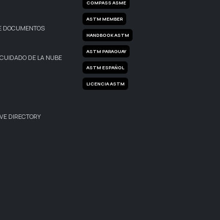
COMPASS ASME
ASTM MEMBER
DE DOCUMENTOS
HANDBOOK ASTM
ASTM PARAGUAY
 CUIDADO DE LA NUBE
ASTM ESPAÑOL
LICENCIA ASTM
VE DIRECTORY