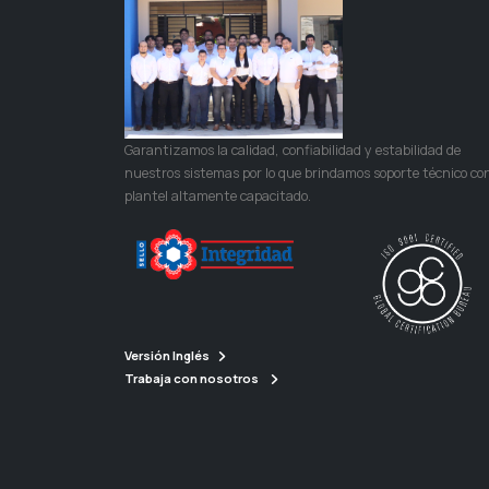
Garantizamos la calidad, confiabilidad y estabilidad de
nuestros sistemas por lo que brindamos soporte técnico co
plantel altamente capacitado.
Versión Inglés
Trabaja con nosotros