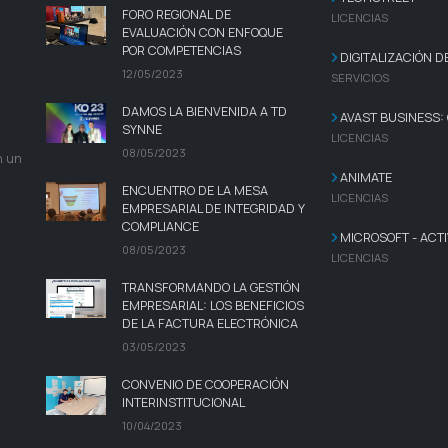
FORO REGIONAL DE
LICENCIAS
EVALUACIÓN CON ENFOQUE
POR COMPETENCIAS
DIGITALIZACIÓN 
12/05/2023
SERVICIOS
DAMOS LA BIENVENIDA A TD
AVAST BUSINESS:
SYNNE
LICENCIAS
08/05/2023
n un
ANIMATE
ENCUENTRO DE LA MESA
LICENCIAS
EMPRESARIAL DE INTEGRIDAD Y
COMPLIANCE
MICROSOFT - ACTI
08/05/2023
LICENCIAS
TRANSFORMANDO LA GESTIÓN
EMPRESARIAL: LOS BENEFICIOS
DE LA FACTURA ELECTRÓNICA
03/05/2023
CONVENIO DE COOPERACIÓN
INTERINSTITUCIONAL
10/04/2023