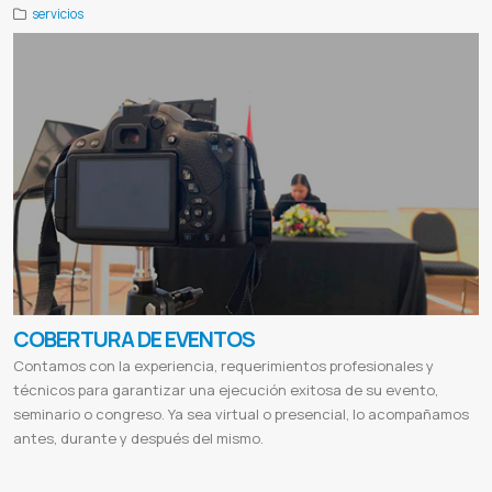
servicios
COBERTURA DE EVENTOS
Contamos con la experiencia, requerimientos profesionales y
técnicos para garantizar una ejecución exitosa de su evento,
seminario o congreso. Ya sea virtual o presencial, lo acompañamos
antes, durante y después del mismo.
Cobertura de eventos fotografía
Productora audiovisual argentina
Productoras audiovisuales buenos aires
Productora de videos
Productora audiovisual servicios
Servicio audiovisual
Productora audiovisual
Agencia