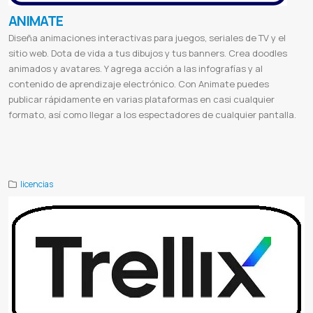
ANIMATE
Diseña animaciones interactivas para juegos, seriales de TV y el
sitio web. Dota de vida a tus dibujos y tus banners. Crea doodles
animados y avatares. Y agrega acción a las infografías y al
contenido de aprendizaje electrónico. Con Animate puedes
publicar rápidamente en varias plataformas en casi cualquier
formato, así como llegar a los espectadores de cualquier pantalla.
Adobe Animate
Adobe Animate Paraguay
Licencia de Adobe Animate
Animación Interactiva
Diseño Multimedia
Animación Digital
Creación de Contenido Interactivo
Adobe Animate CC
licencias