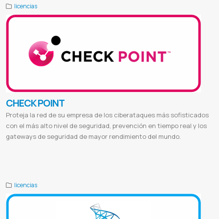
licencias
CHECK POINT
Proteja la red de su empresa de los ciberataques más sofisticados
con el más alto nivel de seguridad, prevención en tiempo real y los
gateways de seguridad de mayor rendimiento del mundo.
Portal checkpoint
User center checkpoint
Checkpoint partner
Checkpoint learning
Partner portal checkpoint
Checkpoint firewall
Check point vpn
Checkpoint thomson reuters
licencias