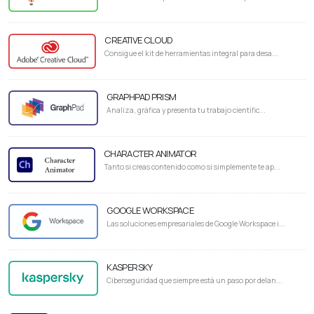
CREATIVE CLOUD
Consigue el kit de herramientas integral para desa...
GRAPHPAD PRISM
Analiza, gráfica y presenta tu trabajo científic...
CHARACTER ANIMATOR
Tanto si creas contenido como si simplemente te ap...
GOOGLE WORKSPACE
Las soluciones empresariales de Google Workspace i...
KASPERSKY
Ciberseguridad que siempre está un paso por delan...