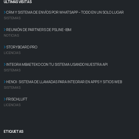
ÚLTIMAS VISITAS
CRM Y SISTEMA DE ENVÍOS POR WHATSAPP – TODO EN UN SOLO LUGAR
SISTEMAS
REUNIÓN DE PARTNERS DE PSLINE-IBM
NOTICIAS
STORYBOARD PRO
LICENCIAS
INTEGRA MBAETEKO CON TU SISTEMA USANDO NUESTRA API
SISTEMAS
HENOI: SISTEMA DE LLAMADAS PARA INTEGRAR EN APPS Y SITIOS WEB
SISTEMAS
FRISCHLUFT
LICENCIAS
ETIQUETAS