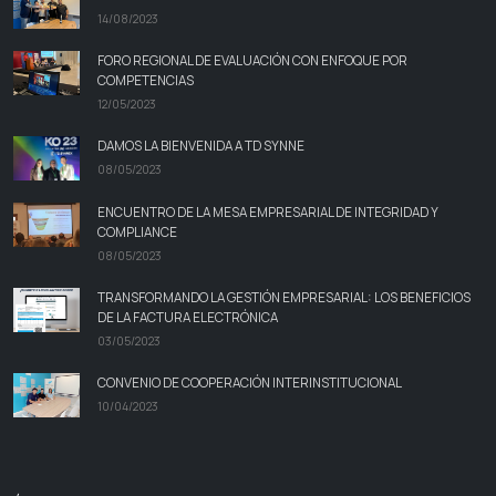
14/08/2023
FORO REGIONAL DE EVALUACIÓN CON ENFOQUE POR
COMPETENCIAS
12/05/2023
DAMOS LA BIENVENIDA A TD SYNNE
08/05/2023
ENCUENTRO DE LA MESA EMPRESARIAL DE INTEGRIDAD Y
COMPLIANCE
08/05/2023
TRANSFORMANDO LA GESTIÓN EMPRESARIAL: LOS BENEFICIOS
DE LA FACTURA ELECTRÓNICA
03/05/2023
CONVENIO DE COOPERACIÓN INTERINSTITUCIONAL
10/04/2023