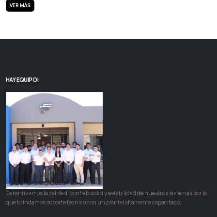
VER MÁS
HAY EQUIPO!
Garantizamos la calidad, confiabilidad y estabilidad de nuestros sistemas por lo
que brindamos soporte técnico con un plantel altamente capacitado.