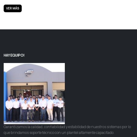
VER MÁS
HAY EQUIPO!
Garantizamos la calidad, confiabilidad y estabilidad de nuestros sistemas por lo
que brindamos soporte técnico con un plantel altamente capacitado.