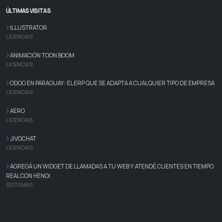
ÚLTIMAS VISITAS
ILLUSTRATOR
LICENCIAS
ANIMACIÓN TOON BOOM
LICENCIAS
ODOO EN PARAGUAY: EL ERP QUE SE ADAPTA A CUALQUIER TIPO DE EMPRESA
LICENCIAS
AERO
LICENCIAS
JIVOCHAT
LICENCIAS
AGREGÁ UN WIDGET DE LLAMADAS A TU WEB Y ATENDÉ CLIENTES EN TIEMPO
REAL CON HENOI
SISTEMAS