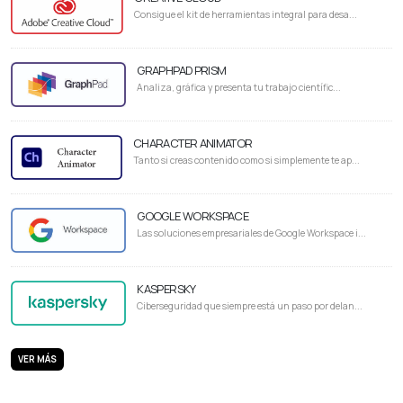
Consigue el kit de herramientas integral para desa...
GRAPHPAD PRISM
Analiza, gráfica y presenta tu trabajo científic...
CHARACTER ANIMATOR
Tanto si creas contenido como si simplemente te ap...
GOOGLE WORKSPACE
Las soluciones empresariales de Google Workspace i...
KASPERSKY
Ciberseguridad que siempre está un paso por delan...
VER MÁS