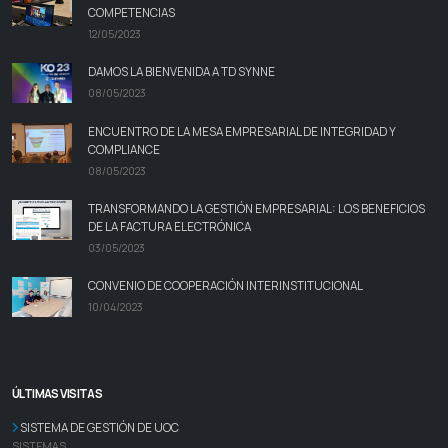
COMPETENCIAS
12/05/2023
DAMOS LA BIENVENIDA A TD SYNNE
08/05/2023
ENCUENTRO DE LA MESA EMPRESARIAL DE INTEGRIDAD Y
COMPLIANCE
08/05/2023
TRANSFORMANDO LA GESTIÓN EMPRESARIAL: LOS BENEFICIOS
DE LA FACTURA ELECTRÓNICA
03/05/2023
CONVENIO DE COOPERACIÓN INTERINSTITUCIONAL
10/04/2023
ÚLTIMAS VISITAS
SISTEMA DE GESTIÓN DE UOC
SISTEMAS