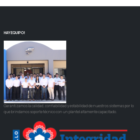
HAY EQUIPO!
Garantizamos la calidad, confiabilidad y estabilidad de nuestros sistemas por lo
que brindamos soporte técnico con un plantel altamente capacitado.