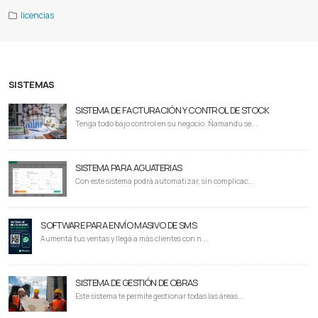
licencias
SISTEMAS
SISTEMA DE FACTURACIÓN Y CONTROL DE STOCK
Tenga todo bajo control en su negocio. Ñamandu se...
SISTEMA PARA AGUATERIAS
Con este sistema podrá automatizar, sin complicac...
SOFTWARE PARA ENVÍO MASIVO DE SMS
Aumentá tus ventas y llegá a más clientes con n...
SISTEMA DE GESTIÓN DE OBRAS
Este sistema te permite gestionar todas las áreas...