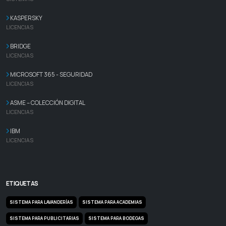
KASPERSKY
LICENCIAS
BRIDGE
LICENCIAS
MICROSOFT 365 - SEGURIDAD
LICENCIAS
ASME – COLECCIÓN DIGITAL
LICENCIAS
IBM
LICENCIAS
ETIQUETAS
SISTEMA PARA LAVANDERÍAS
SISTEMA PARA ACADEMIAS
SISTEMA PARA PUBLICITARIAS
SISTEMA PARA BODEGAS