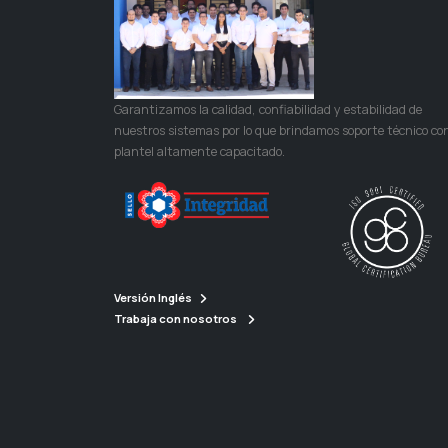
Garantizamos la calidad, confiabilidad y estabilidad de
nuestros sistemas por lo que brindamos soporte técnico co
plantel altamente capacitado.
Versión Inglés
Trabaja con nosotros