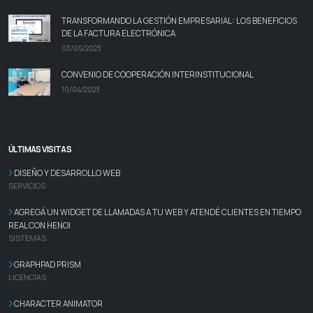
TRANSFORMANDO LA GESTIÓN EMPRESARIAL: LOS BENEFICIOS
DE LA FACTURA ELECTRÓNICA
03/05/2023
CONVENIO DE COOPERACIÓN INTERINSTITUCIONAL
10/04/2023
ÚLTIMAS VISITAS
DISEÑO Y DESARROLLO WEB
SERVICIOS
AGREGÁ UN WIDGET DE LLAMADAS A TU WEB Y ATENDÉ CLIENTES EN TIEMPO
REAL CON HENOI
SISTEMAS
GRAPHPAD PRISM
LICENCIAS
CHARACTER ANIMATOR