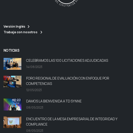
Versión Inglés
Trabaja con nosotros
NOTICIAS
CELEBRAMOS LAS 100 LICITACIONES ADJUDICADAS
14/08/2023
FORO REGIONAL DE EVALUACIÓN CON ENFOQUE POR
COMPETENCIAS
12/05/2023
DAMOS LA BIENVENIDA A TD SYNNE
08/05/2023
ENCUENTRO DE LA MESA EMPRESARIAL DE INTEGRIDAD Y
COMPLIANCE
08/05/2023