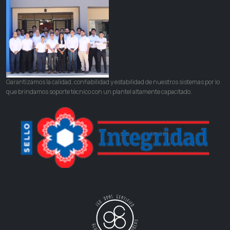
Garantizamos la calidad, confiabilidad y estabilidad de nuestros sistemas por lo
que brindamos soporte técnico con un plantel altamente capacitado.