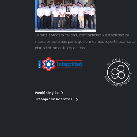
Garantizamos la calidad, confiabilidad y estabilidad de
nuestros sistemas por lo que brindamos soporte técnico co
plantel altamente capacitado.
Versión Inglés
Trabaja con nosotros