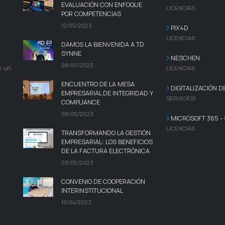
EVALUACIÓN CON ENFOQUE
LICENCIAS
POR COMPETENCIAS
12/05/2023
PIX4D
LICENCIAS
DAMOS LA BIENVENIDA A TD
SYNNE
NESCHEN
08/05/2023
n un
LICENCIAS
ENCUENTRO DE LA MESA
DIGITALIZACIÓN 
EMPRESARIAL DE INTEGRIDAD Y
SERVICIOS
COMPLIANCE
08/05/2023
MICROSOFT 365 -
LICENCIAS
TRANSFORMANDO LA GESTIÓN
EMPRESARIAL: LOS BENEFICIOS
DE LA FACTURA ELECTRÓNICA
03/05/2023
CONVENIO DE COOPERACIÓN
INTERINSTITUCIONAL
10/04/2023