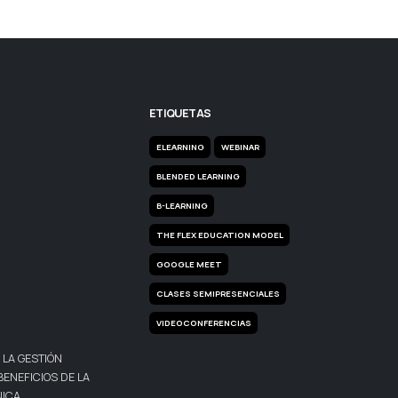
ETIQUETAS
ELEARNING
WEBINAR
BLENDED LEARNING
B-LEARNING
THE FLEX EDUCATION MODEL
GOOGLE MEET
CLASES SEMIPRESENCIALES
VIDEOCONFERENCIAS
LA GESTIÓN
BENEFICIOS DE LA
NICA