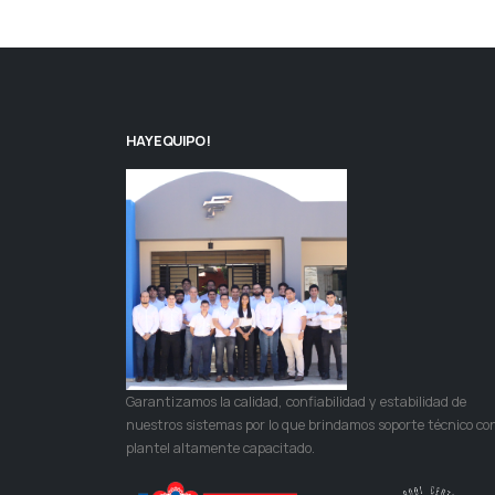
HAY EQUIPO!
Garantizamos la calidad, confiabilidad y estabilidad de
nuestros sistemas por lo que brindamos soporte técnico co
plantel altamente capacitado.