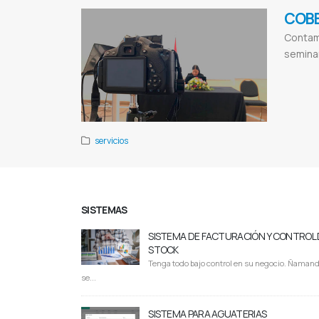
COBE
Contamo
seminar
Cobertura de 
servicios
SISTEMAS
SISTEMA DE FACTURACIÓN Y CONTROL 
STOCK
Tenga todo bajo control en su negocio. Ñaman
se...
SISTEMA PARA AGUATERIAS