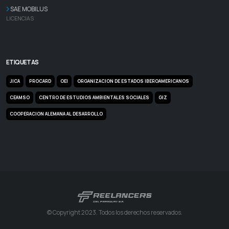
SAE MOBILUS
LICENCIAS
ETIQUETAS
JICA
PROCARD
OEI
ORGANIZACION DE ESTADOS IBEROAMERICANOS
CEAMSO
CENTRO DE ESTUDIOS AMBIENTALES SOCIALES
GIZ
COOPERACION ALEMANA AL DESARROLLO
© Copyright 2023. Todos los derechos reservados.