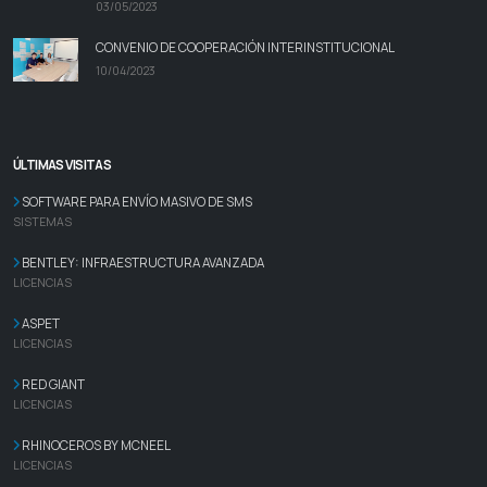
03/05/2023
CONVENIO DE COOPERACIÓN INTERINSTITUCIONAL
10/04/2023
ÚLTIMAS VISITAS
SOFTWARE PARA ENVÍO MASIVO DE SMS
SISTEMAS
BENTLEY: INFRAESTRUCTURA AVANZADA
LICENCIAS
ASPET
LICENCIAS
RED GIANT
LICENCIAS
RHINOCEROS BY MCNEEL
LICENCIAS