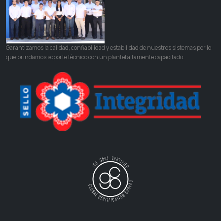
Garantizamos la calidad, confiabilidad y estabilidad de nuestros sistemas por lo
que brindamos soporte técnico con un plantel altamente capacitado.