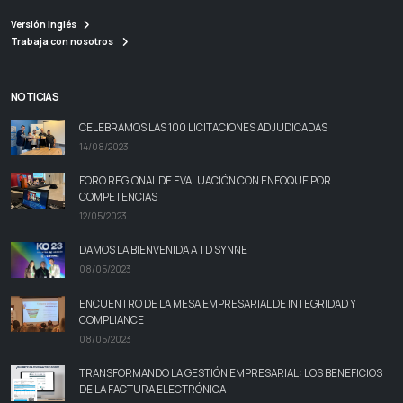
Versión Inglés
Trabaja con nosotros
NOTICIAS
CELEBRAMOS LAS 100 LICITACIONES ADJUDICADAS
14/08/2023
FORO REGIONAL DE EVALUACIÓN CON ENFOQUE POR
COMPETENCIAS
12/05/2023
DAMOS LA BIENVENIDA A TD SYNNE
08/05/2023
ENCUENTRO DE LA MESA EMPRESARIAL DE INTEGRIDAD Y
COMPLIANCE
08/05/2023
TRANSFORMANDO LA GESTIÓN EMPRESARIAL: LOS BENEFICIOS
DE LA FACTURA ELECTRÓNICA