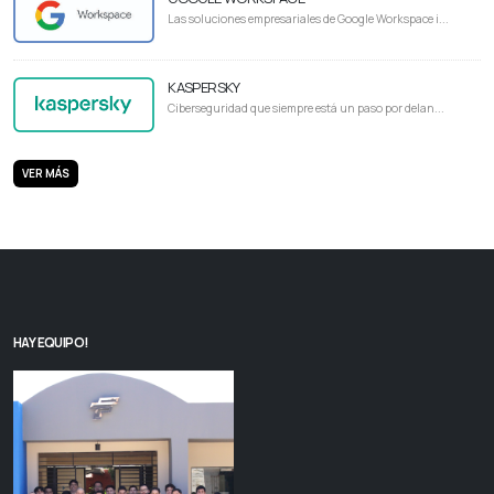
Las soluciones empresariales de Google Workspace i...
KASPERSKY
Ciberseguridad que siempre está un paso por delan...
VER MÁS
HAY EQUIPO!