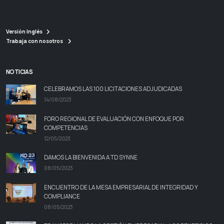
Versión Inglés
Trabaja con nosotros
NOTICIAS
CELEBRAMOS LAS 100 LICITACIONES ADJUDICADAS
14/08/2023
FORO REGIONAL DE EVALUACIÓN CON ENFOQUE POR
COMPETENCIAS
12/05/2023
DAMOS LA BIENVENIDA A TD SYNNE
08/05/2023
ENCUENTRO DE LA MESA EMPRESARIAL DE INTEGRIDAD Y
COMPLIANCE
08/05/2023