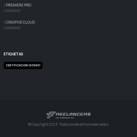
PREMIERE PRO
LICENCIAS
CREATIVE CLOUD
LICENCIAS
ETIQUETAS
CERTIFICACION ISO9001
© Copyright 2023. Todos los derechos reservados.