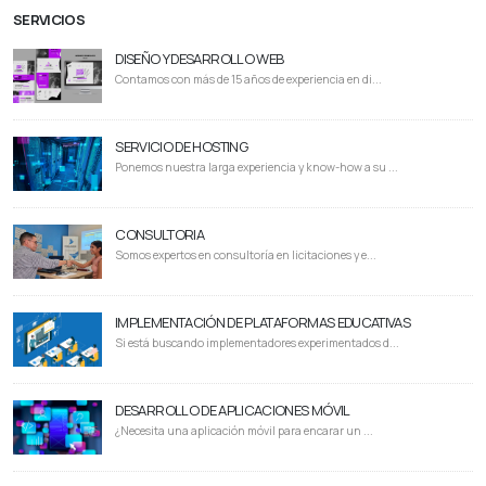
SERVICIOS
DISEÑO Y DESARROLLO WEB
Contamos con más de 15 años de experiencia en di...
SERVICIO DE HOSTING
Ponemos nuestra larga experiencia y know-how a su ...
CONSULTORIA
Somos expertos en consultoría en licitaciones y e...
IMPLEMENTACIÓN DE PLATAFORMAS EDUCATIVAS
Si está buscando implementadores experimentados d...
DESARROLLO DE APLICACIONES MÓVIL
¿Necesita una aplicación móvil para encarar un ...