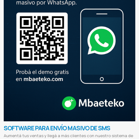
SOFTWARE PARA ENVÍO MASIVO DE SMS
Aumentá tus ventas y llegá a más clientes con nuestro sistema de