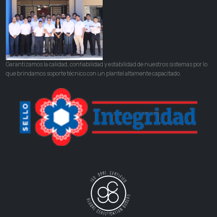
Garantizamos la calidad, confiabilidad y estabilidad de nuestros sistemas por lo
que brindamos soporte técnico con un plantel altamente capacitado.