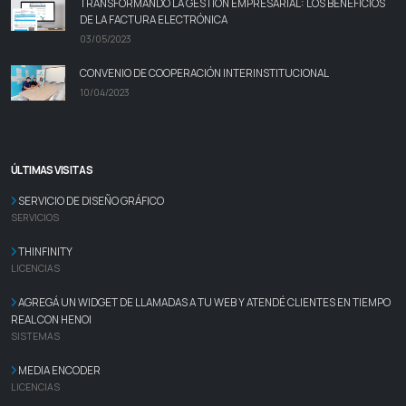
TRANSFORMANDO LA GESTIÓN EMPRESARIAL: LOS BENEFICIOS
DE LA FACTURA ELECTRÓNICA
03/05/2023
CONVENIO DE COOPERACIÓN INTERINSTITUCIONAL
10/04/2023
ÚLTIMAS VISITAS
SERVICIO DE DISEÑO GRÁFICO
SERVICIOS
THINFINITY
LICENCIAS
AGREGÁ UN WIDGET DE LLAMADAS A TU WEB Y ATENDÉ CLIENTES EN TIEMPO
REAL CON HENOI
SISTEMAS
MEDIA ENCODER
LICENCIAS