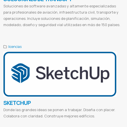
Soluciones de software avanzadas y altamente especializadas
para profesionales de aviación, infraestructura civil, transporte y
operaciones. Incluye soluciones de planificación, simulación,
modelado, diseño y seguridad vial utilizadas en más de 150 países.
Transoft international
Transoft solutions login
Transoft solutions support
TRANSOFT paraguay
licencias
SKETCHUP
Donde las grandes ideas se ponen a trabajar. Diseña con placer.
Colabora con claridad. Construye mejores edificios.
Descargar solidworks gratis en español 64 bits
Descargar solidworks para estudiantes
Instalar solidworks