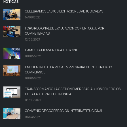
NOTICIAS
CELEBRAMOS LAS 100 LICITACIONES ADJUDICADAS
14/08/2023
FORO REGIONAL DE EVALUACIÓN CON ENFOQUE POR
COMPETENCIAS
12/05/2023
DAMOS LA BIENVENIDA A TD SYNNE
08/05/2023
ENCUENTRO DE LA MESA EMPRESARIAL DE INTEGRIDAD Y
COMPLIANCE
08/05/2023
TRANSFORMANDO LA GESTIÓN EMPRESARIAL: LOS BENEFICIOS
DE LA FACTURA ELECTRÓNICA
03/05/2023
CONVENIO DE COOPERACIÓN INTERINSTITUCIONAL
10/04/2023