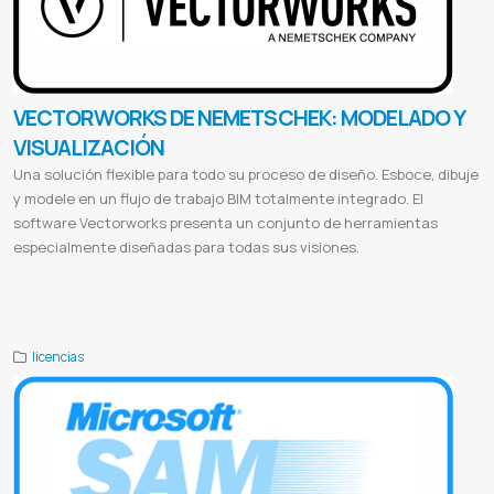
VECTORWORKS DE NEMETSCHEK: MODELADO Y
VISUALIZACIÓN
Una solución flexible para todo su proceso de diseño. Esboce, dibuje
y modele en un flujo de trabajo BIM totalmente integrado. El
software Vectorworks presenta un conjunto de herramientas
especialmente diseñadas para todas sus visiones.
Vectorworks student
Vectorworks academy
Vectorworks 2023
Vectorworks trial
Vectorworks university
Vectorworks
logo
Vectorworks architect
Vectorworks paraguay
licencias