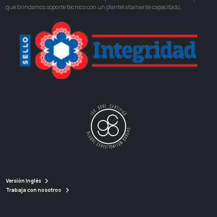
que brindamos soporte técnico con un plantel altamente capacitado.
Versión Inglés
Trabaja con nosotros