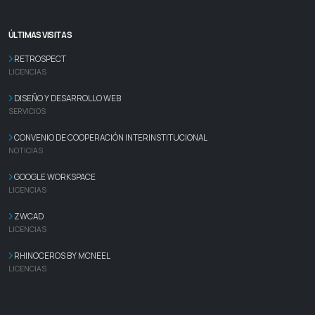
ÚLTIMAS VISITAS
RETROSPECT
LICENCIAS
DISEÑO Y DESARROLLO WEB
SERVICIOS
CONVENIO DE COOPERACIÓN INTERINSTITUCIONAL
NOTICIAS
GOOGLE WORKSPACE
LICENCIAS
ZWCAD
LICENCIAS
RHINOCEROS BY MCNEEL
LICENCIAS