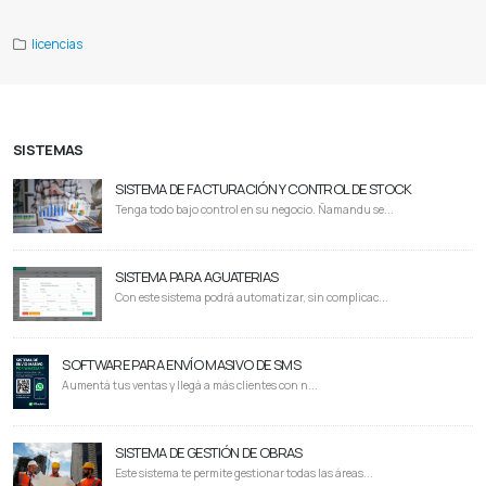
licencias
SISTEMAS
SISTEMA DE FACTURACIÓN Y CONTROL DE STOCK
Tenga todo bajo control en su negocio. Ñamandu se...
SISTEMA PARA AGUATERIAS
Con este sistema podrá automatizar, sin complicac...
SOFTWARE PARA ENVÍO MASIVO DE SMS
Aumentá tus ventas y llegá a más clientes con n...
SISTEMA DE GESTIÓN DE OBRAS
Este sistema te permite gestionar todas las áreas...