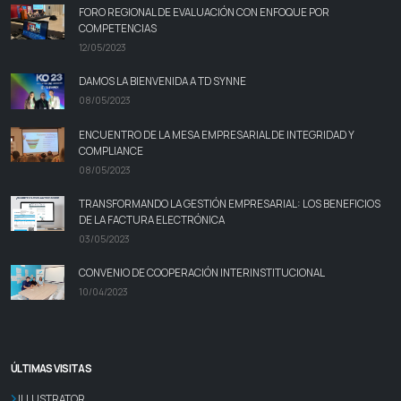
FORO REGIONAL DE EVALUACIÓN CON ENFOQUE POR
COMPETENCIAS
12/05/2023
DAMOS LA BIENVENIDA A TD SYNNE
08/05/2023
ENCUENTRO DE LA MESA EMPRESARIAL DE INTEGRIDAD Y
COMPLIANCE
08/05/2023
TRANSFORMANDO LA GESTIÓN EMPRESARIAL: LOS BENEFICIOS
DE LA FACTURA ELECTRÓNICA
03/05/2023
CONVENIO DE COOPERACIÓN INTERINSTITUCIONAL
10/04/2023
ÚLTIMAS VISITAS
ILLUSTRATOR