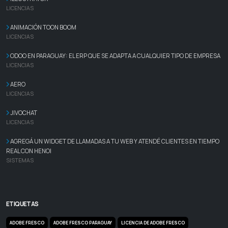
LICENCIAS
ANIMACIÓN TOON BOOM
LICENCIAS
ODOO EN PARAGUAY: EL ERP QUE SE ADAPTA A CUALQUIER TIPO DE EMPRESA
LICENCIAS
AERO
LICENCIAS
JIVOCHAT
LICENCIAS
AGREGÁ UN WIDGET DE LLAMADAS A TU WEB Y ATENDÉ CLIENTES EN TIEMPO
REAL CON HENOI
SISTEMAS
ETIQUETAS
ADOBE FRESCO
ADOBE FRESCO PARAGUAY
LICENCIA DE ADOBE FRESCO