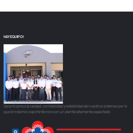
HAY EQUIPO!
Garantizamos la calidad, confiabilidad y estabilidad de nuestros sistemas por lo
que brindamos soporte técnico con un plantel altamente capacitado.