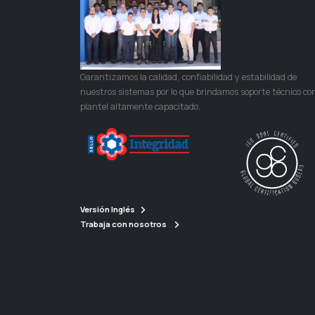
Garantizamos la calidad, confiabilidad y estabilidad de
nuestros sistemas por lo que brindamos soporte técnico co
plantel altamente capacitado.
Versión Inglés
Trabaja con nosotros