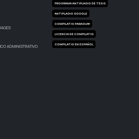
PROGRAMA ANTIPLAGIO DE TESIS
ANTIPLAGIO GOOGLE
COMPILATIO PARAGUAY
UAGES
LICENCIA DE COMPILATIO
COMPILATIO EN ESPAÑOL
CO ADMINISTRATIVO