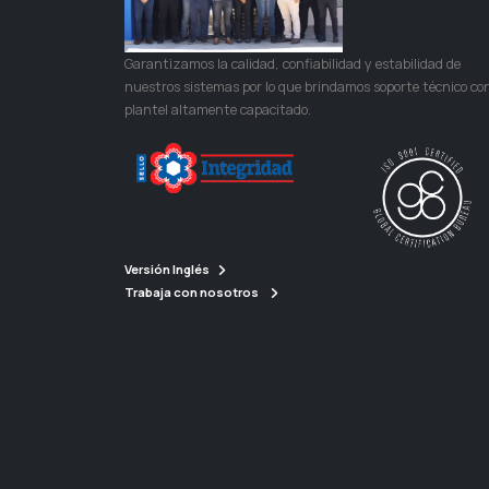
Garantizamos la calidad, confiabilidad y estabilidad de
nuestros sistemas por lo que brindamos soporte técnico co
plantel altamente capacitado.
Versión Inglés
Trabaja con nosotros