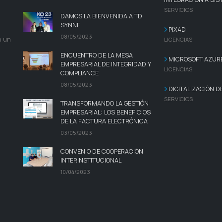
SERVICIOS
DAMOS LA BIENVENIDA A TD
SYNNE
PIX4D
08/05/2023
n un
LICENCIAS
ENCUENTRO DE LA MESA
MICROSOFT AZUR
EMPRESARIAL DE INTEGRIDAD Y
LICENCIAS
COMPLIANCE
08/05/2023
DIGITALIZACIÓN 
SERVICIOS
TRANSFORMANDO LA GESTIÓN
EMPRESARIAL: LOS BENEFICIOS
DE LA FACTURA ELECTRÓNICA
03/05/2023
CONVENIO DE COOPERACIÓN
INTERINSTITUCIONAL
10/04/2023