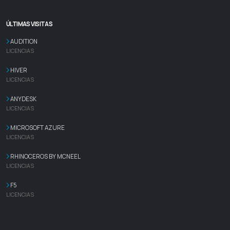
ÚLTIMAS VISITAS
AUDITION
LICENCIAS
HIVER
LICENCIAS
ANYDESK
LICENCIAS
MICROSOFT AZURE
LICENCIAS
RHINOCEROS BY MCNEEL
LICENCIAS
F5
LICENCIAS