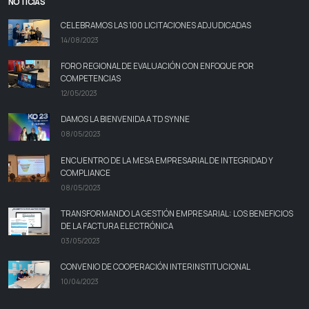
NOTICIAS
CELEBRAMOS LAS 100 LICITACIONES ADJUDICADAS
14/08/2023
FORO REGIONAL DE EVALUACIÓN CON ENFOQUE POR
COMPETENCIAS
12/05/2023
DAMOS LA BIENVENIDA A TD SYNNE
08/05/2023
ENCUENTRO DE LA MESA EMPRESARIAL DE INTEGRIDAD Y
COMPLIANCE
08/05/2023
TRANSFORMANDO LA GESTIÓN EMPRESARIAL: LOS BENEFICIOS
DE LA FACTURA ELECTRÓNICA
03/05/2023
CONVENIO DE COOPERACIÓN INTERINSTITUCIONAL
10/04/2023