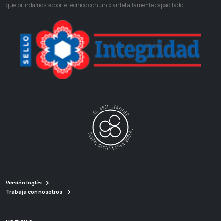
que brindamos soporte técnico con un plantel altamente capacitado.
Versión Inglés
Trabaja con nosotros