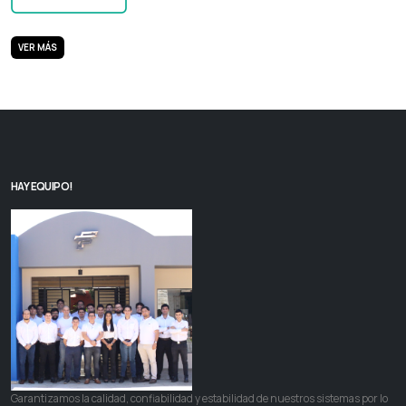
VER MÁS
HAY EQUIPO!
Garantizamos la calidad, confiabilidad y estabilidad de nuestros sistemas por lo