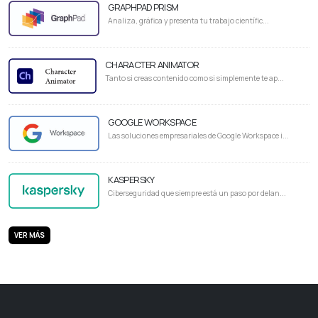
GRAPHPAD PRISM
Analiza, gráfica y presenta tu trabajo científic...
CHARACTER ANIMATOR
Tanto si creas contenido como si simplemente te ap...
GOOGLE WORKSPACE
Las soluciones empresariales de Google Workspace i...
KASPERSKY
Ciberseguridad que siempre está un paso por delan...
VER MÁS