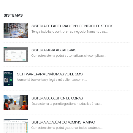
SISTEMAS
SISTEMA DE FACTURACIÓN Y CONTROL DE STOCK
Tenga todo bajo control en su negocio. Ñamandu se...
SISTEMA PARA AGUATERIAS
Con este sistema podrá automatizar, sin complicac...
SOFTWARE PARA ENVÍO MASIVO DE SMS
Aumentá tus ventas y llegá a más clientes con n...
SISTEMA DE GESTIÓN DE OBRAS
Este sistema te permite gestionar todas las áreas...
SISTEMA ACADÉMICO ADMINISTRATIVO
Con este sistema podrá gestionar todas las áreas...