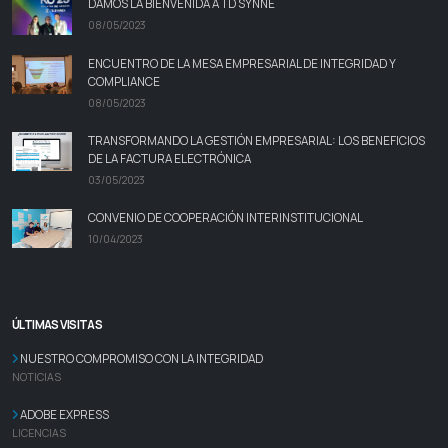
DAMOS LA BIENVENIDA A TD SYNNE
08/05/2023
ENCUENTRO DE LA MESA EMPRESARIAL DE INTEGRIDAD Y
COMPLIANCE
08/05/2023
TRANSFORMANDO LA GESTIÓN EMPRESARIAL: LOS BENEFICIOS
DE LA FACTURA ELECTRÓNICA
03/05/2023
CONVENIO DE COOPERACIÓN INTERINSTITUCIONAL
10/04/2023
ÚLTIMAS VISITAS
NUESTRO COMPROMISO CON LA INTEGRIDAD
NOTICIAS
ADOBE EXPRESS
LICENCIAS