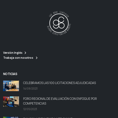
Versión Inglés
Trabaja con nosotros
NOTICIAS
CELEBRAMOS LAS 100 LICITACIONES ADJUDICADAS
14/08/2023
FORO REGIONAL DE EVALUACIÓN CON ENFOQUE POR
COMPETENCIAS
12/05/2023