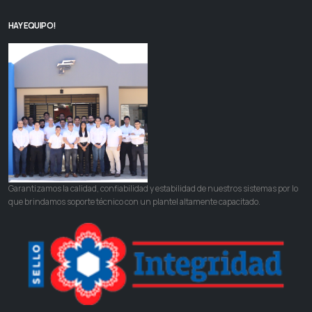
HAY EQUIPO!
Garantizamos la calidad, confiabilidad y estabilidad de nuestros sistemas por lo
que brindamos soporte técnico con un plantel altamente capacitado.