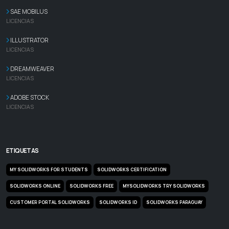
SAE MOBILUS
LICENCIAS
ILLUSTRATOR
LICENCIAS
DREAMWEAVER
LICENCIAS
ADOBE STOCK
LICENCIAS
ETIQUETAS
MY SOLIDWORKS FOR STUDENTS
SOLIDWORKS CERTIFICATION
SOLIDWORKS ONLINE
SOLIDWORKS FREE
MYSOLIDWORKS TRY SOLIDWORKS
CUSTOMER PORTAL SOLIDWORKS
SOLIDWORKS ID
SOLIDWORKS PARAGUAY