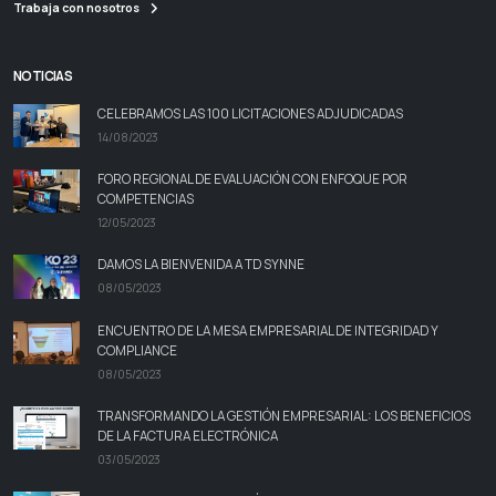
Trabaja con nosotros
NOTICIAS
CELEBRAMOS LAS 100 LICITACIONES ADJUDICADAS
14/08/2023
FORO REGIONAL DE EVALUACIÓN CON ENFOQUE POR
COMPETENCIAS
12/05/2023
DAMOS LA BIENVENIDA A TD SYNNE
08/05/2023
ENCUENTRO DE LA MESA EMPRESARIAL DE INTEGRIDAD Y
COMPLIANCE
08/05/2023
TRANSFORMANDO LA GESTIÓN EMPRESARIAL: LOS BENEFICIOS
DE LA FACTURA ELECTRÓNICA
03/05/2023