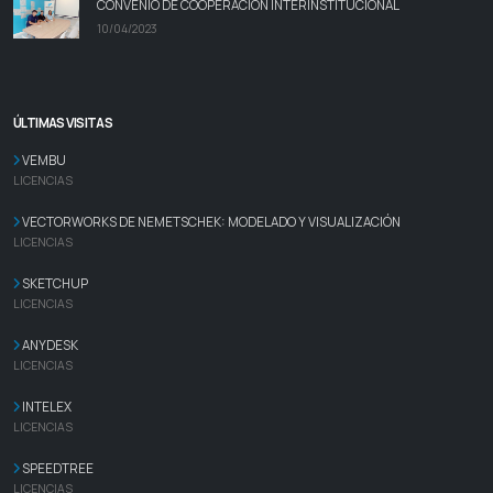
CONVENIO DE COOPERACIÓN INTERINSTITUCIONAL
10/04/2023
ÚLTIMAS VISITAS
VEMBU
LICENCIAS
VECTORWORKS DE NEMETSCHEK: MODELADO Y VISUALIZACIÓN
LICENCIAS
SKETCHUP
LICENCIAS
ANYDESK
LICENCIAS
INTELEX
LICENCIAS
SPEEDTREE
LICENCIAS