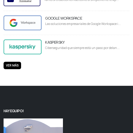
GOOGLE WORKSPACE
Las soluciones empresariales de Google Workspace i...
KASPERSKY
Ciberseguridad que siempre está un paso por delan...
VER MÁS
HAY EQUIPO!