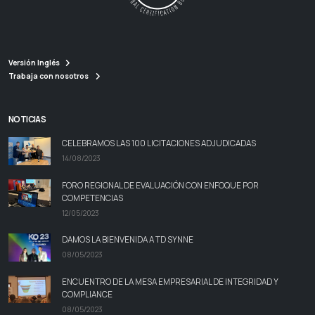
Versión Inglés
Trabaja con nosotros
NOTICIAS
CELEBRAMOS LAS 100 LICITACIONES ADJUDICADAS
14/08/2023
FORO REGIONAL DE EVALUACIÓN CON ENFOQUE POR
COMPETENCIAS
12/05/2023
DAMOS LA BIENVENIDA A TD SYNNE
08/05/2023
ENCUENTRO DE LA MESA EMPRESARIAL DE INTEGRIDAD Y
COMPLIANCE
08/05/2023