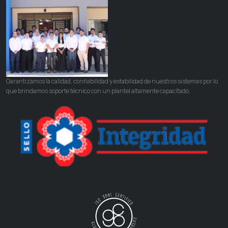
Garantizamos la calidad, confiabilidad y estabilidad de nuestros sistemas por lo
que brindamos soporte técnico con un plantel altamente capacitado.