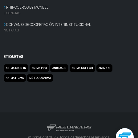
RHINOCEROS BY MCNEEL
LICENCIAS
CONVENIO DE COOPERACIÓN INTERINSTITUCIONAL
NOTICIAS
ETIQUETAS
ANIMA SIGN IN
ANIMA PRO
ANIMAAPP
ANIMA SKETCH
ANIMA AI
ANIMA FIGMA
MÉTODO ÁNIMA
© Copyright 2023. Todos los derechos reservados.