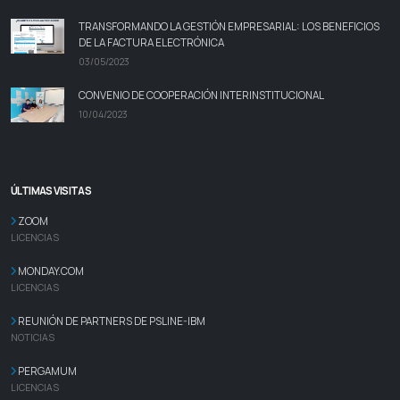
TRANSFORMANDO LA GESTIÓN EMPRESARIAL: LOS BENEFICIOS
DE LA FACTURA ELECTRÓNICA
03/05/2023
CONVENIO DE COOPERACIÓN INTERINSTITUCIONAL
10/04/2023
ÚLTIMAS VISITAS
ZOOM
LICENCIAS
MONDAY.COM
LICENCIAS
REUNIÓN DE PARTNERS DE PSLINE-IBM
NOTICIAS
PERGAMUM
LICENCIAS