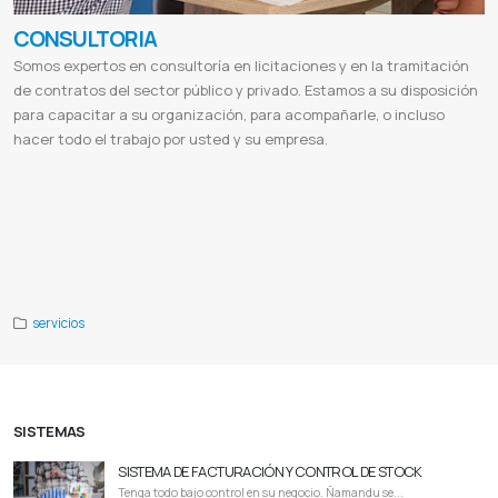
CONSULTORIA
Somos expertos en consultoría en licitaciones y en la tramitación
de contratos del sector público y privado. Estamos a su disposición
para capacitar a su organización, para acompañarle, o incluso
hacer todo el trabajo por usted y su empresa.
Invertir de paraguay
Consultoría en negocios
Aliados del Paraguay
Abrir una empresa en paraguay
Nuevo hub del
Cono Sur
Abrir oficinas en paraguay
Oportunidades de negocios en paraguay
Consultoría empresarial
Tipos de
consultoría
Consultoría de gestión
Consultoría psicológica
Consultoría ambiental
Consultoría especializada
Consultoría pdf
Empresas de consultoría
Publicidad digital
Jica
Procard
Oei
Organizacion de estados
iberoamericanos
Ceamso
Centro de estudios ambientales sociales
Giz
Cooperacion alemana al desarrollo
servicios
SISTEMAS
SISTEMA DE FACTURACIÓN Y CONTROL DE STOCK
Tenga todo bajo control en su negocio. Ñamandu se...