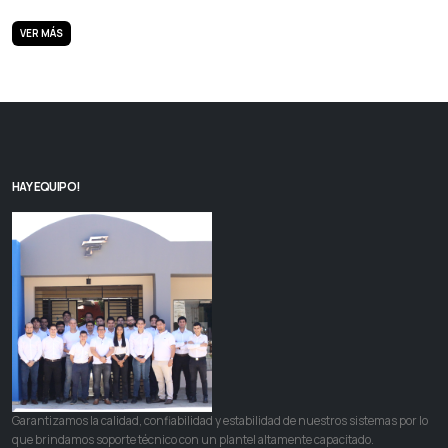
VER MÁS
HAY EQUIPO!
Garantizamos la calidad, confiabilidad y estabilidad de nuestros sistemas por lo
que brindamos soporte técnico con un plantel altamente capacitado.