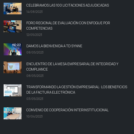
CELEBRAMOS LAS 100 LICITACIONES ADJUDICADAS
14/08/2023
FORO REGIONAL DE EVALUACIÓN CON ENFOQUE POR
COMPETENCIAS
12/05/2023
DAMOS LA BIENVENIDA A TD SYNNE
08/05/2023
ENCUENTRO DE LA MESA EMPRESARIAL DE INTEGRIDAD Y
COMPLIANCE
08/05/2023
TRANSFORMANDO LA GESTIÓN EMPRESARIAL: LOS BENEFICIOS
DE LA FACTURA ELECTRÓNICA
03/05/2023
CONVENIO DE COOPERACIÓN INTERINSTITUCIONAL
10/04/2023