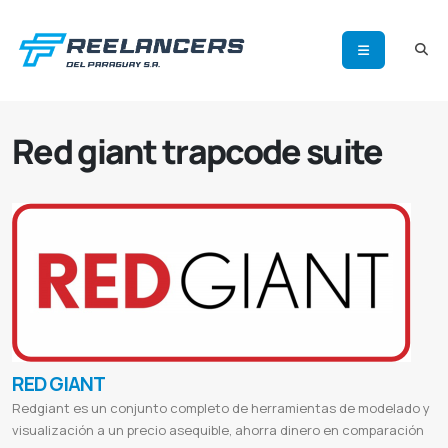
Red giant trapcode suite
RED GIANT
Redgiant es un conjunto completo de herramientas de modelado y
visualización a un precio asequible, ahorra dinero en comparación