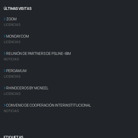
ÚLTIMAS VISITAS
ZOOM
LICENCIAS
MONDAY.COM
LICENCIAS
REUNIÓN DE PARTNERS DE PSLINE-IBM
NOTICIAS
PERGAMUM
LICENCIAS
RHINOCEROS BY MCNEEL
LICENCIAS
CONVENIO DE COOPERACIÓN INTERINSTITUCIONAL
NOTICIAS
ETIQUETAS