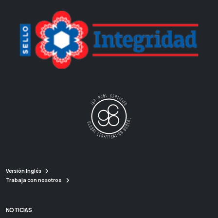
Versión Inglés
Trabaja con nosotros
NOTICIAS