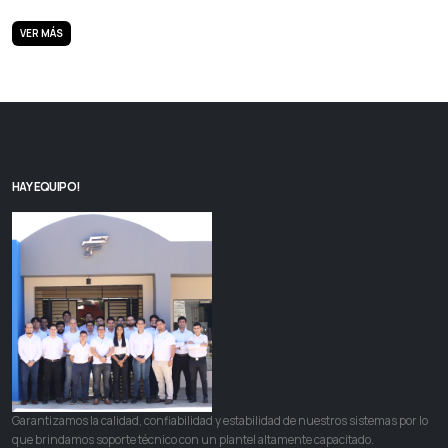
VER MÁS
HAY EQUIPO!
Garantizamos la calidad, confiabilidad y estabilidad de nuestros sistemas por lo
que brindamos soporte técnico con un plantel altamente capacitado.