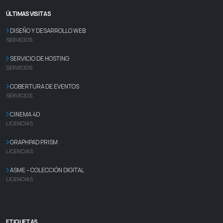
ÚLTIMAS VISITAS
DISEÑO Y DESARROLLO WEB
SERVICIOS
SERVICIO DE HOSTING
SERVICIOS
COBERTURA DE EVENTOS
SERVICIOS
CINEMA 4D
LICENCIAS
GRAPHPAD PRISM
LICENCIAS
ASME – COLECCIÓN DIGITAL
LICENCIAS
ETIQUETAS