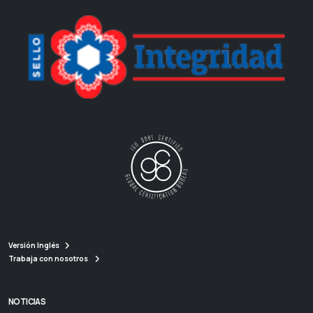
Versión Inglés
Trabaja con nosotros
NOTICIAS