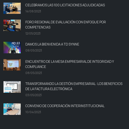
CELEBRAMOS LAS 100 LICITACIONES ADJUDICADAS
14/08/2023
FORO REGIONAL DE EVALUACIÓN CON ENFOQUE POR
COMPETENCIAS
12/05/2023
DAMOS LA BIENVENIDA A TD SYNNE
08/05/2023
ENCUENTRO DE LA MESA EMPRESARIAL DE INTEGRIDAD Y
COMPLIANCE
08/05/2023
TRANSFORMANDO LA GESTIÓN EMPRESARIAL: LOS BENEFICIOS
DE LA FACTURA ELECTRÓNICA
03/05/2023
CONVENIO DE COOPERACIÓN INTERINSTITUCIONAL
10/04/2023