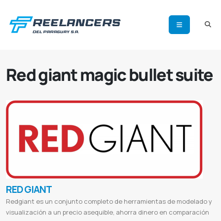
Red giant magic bullet suite
RED GIANT
Redgiant es un conjunto completo de herramientas de modelado y
visualización a un precio asequible, ahorra dinero en comparación