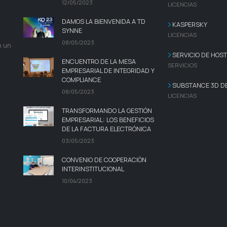
12/05/2023
LICENCIAS
DAMOS LA BIENVENIDA A TD
KASPERSKY
SYNNE
LICENCIAS
08/05/2023
n un
SERVICIO DE HOST
ENCUENTRO DE LA MESA
SERVICIOS
EMPRESARIAL DE INTEGRIDAD Y
COMPLIANCE
SUBSTANCE 3D D
08/05/2023
LICENCIAS
TRANSFORMANDO LA GESTIÓN
EMPRESARIAL: LOS BENEFICIOS
DE LA FACTURA ELECTRÓNICA
03/05/2023
CONVENIO DE COOPERACIÓN
INTERINSTITUCIONAL
10/04/2023