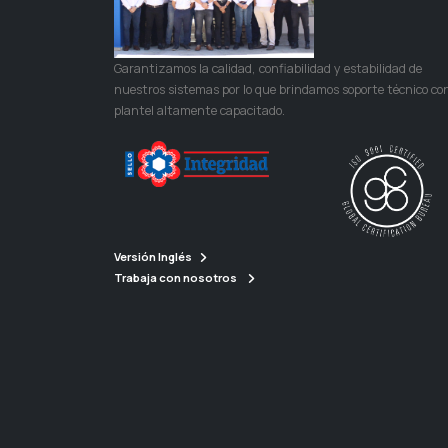
Garantizamos la calidad, confiabilidad y estabilidad de
nuestros sistemas por lo que brindamos soporte técnico co
plantel altamente capacitado.
Versión Inglés
Trabaja con nosotros