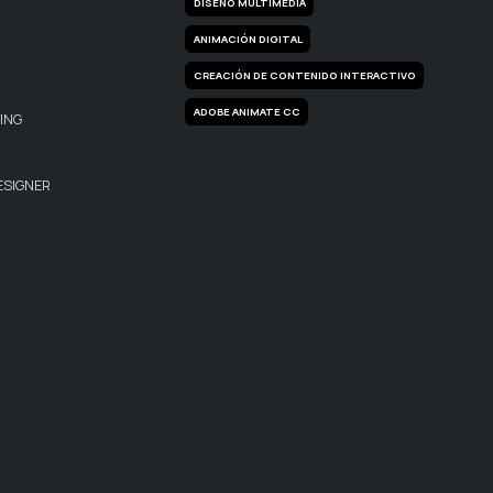
DISEÑO MULTIMEDIA
ANIMACIÓN DIGITAL
CREACIÓN DE CONTENIDO INTERACTIVO
ADOBE ANIMATE CC
ING
ESIGNER