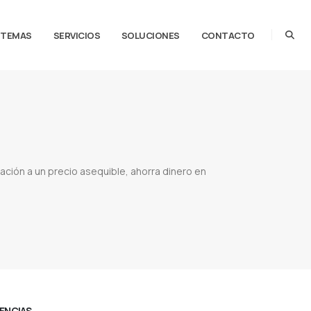
STEMAS
SERVICIOS
SOLUCIONES
CONTACTO
ción a un precio asequible, ahorra dinero en
Red giant paraguay
CENCIAS