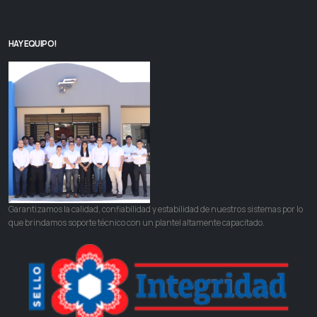
HAY EQUIPO!
Garantizamos la calidad, confiabilidad y estabilidad de nuestros sistemas por lo
que brindamos soporte técnico con un plantel altamente capacitado.