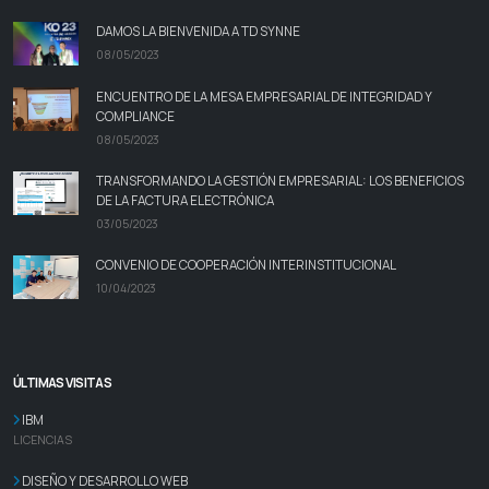
DAMOS LA BIENVENIDA A TD SYNNE
08/05/2023
ENCUENTRO DE LA MESA EMPRESARIAL DE INTEGRIDAD Y
COMPLIANCE
08/05/2023
TRANSFORMANDO LA GESTIÓN EMPRESARIAL: LOS BENEFICIOS
DE LA FACTURA ELECTRÓNICA
03/05/2023
CONVENIO DE COOPERACIÓN INTERINSTITUCIONAL
10/04/2023
ÚLTIMAS VISITAS
IBM
LICENCIAS
DISEÑO Y DESARROLLO WEB