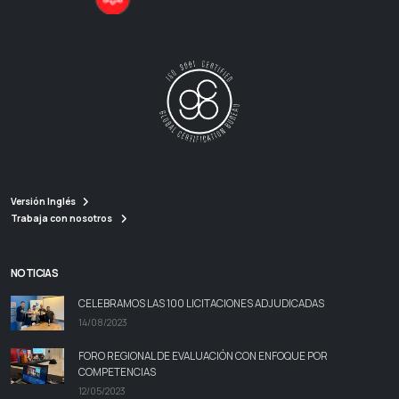
Versión Inglés
Trabaja con nosotros
NOTICIAS
CELEBRAMOS LAS 100 LICITACIONES ADJUDICADAS
14/08/2023
FORO REGIONAL DE EVALUACIÓN CON ENFOQUE POR
COMPETENCIAS
12/05/2023