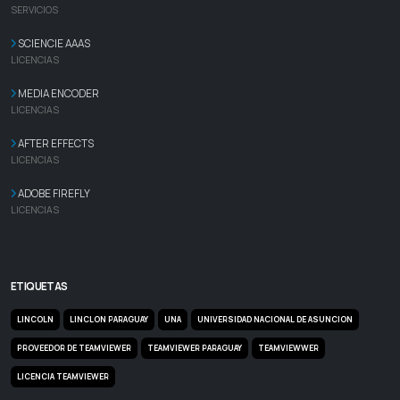
SERVICIOS
SCIENCIE AAAS
LICENCIAS
MEDIA ENCODER
LICENCIAS
AFTER EFFECTS
LICENCIAS
ADOBE FIREFLY
LICENCIAS
ETIQUETAS
LINCOLN
LINCLON PARAGUAY
UNA
UNIVERSIDAD NACIONAL DE ASUNCION
PROVEEDOR DE TEAMVIEWER
TEAMVIEWER PARAGUAY
TEAMVIEWWER
LICENCIA TEAMVIEWER