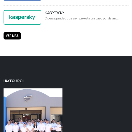
KASPERSKY
Ciberseguridad que siempre está un paso por delan...
VER MÁS
HAY EQUIPO!