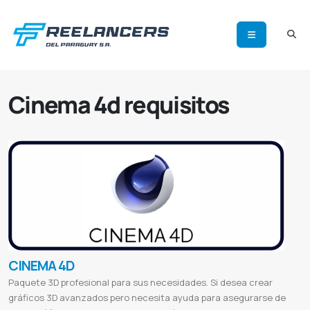
Cinema 4d requisitos
CINEMA 4D
Paquete 3D profesional para sus necesidades. Si desea crear
gráficos 3D avanzados pero necesita ayuda para asegurarse de