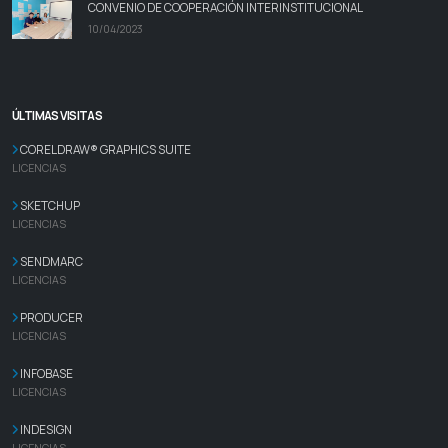
CONVENIO DE COOPERACIÓN INTERINSTITUCIONAL
10/04/2023
ÚLTIMAS VISITAS
CORELDRAW® GRAPHICS SUITE
LICENCIAS
SKETCHUP
LICENCIAS
SENDMARC
LICENCIAS
PRODUCER
LICENCIAS
INFOBASE
LICENCIAS
INDESIGN
LICENCIAS