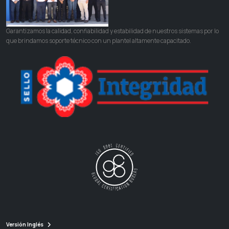
Garantizamos la calidad, confiabilidad y estabilidad de nuestros sistemas por lo
que brindamos soporte técnico con un plantel altamente capacitado.
Versión Inglés