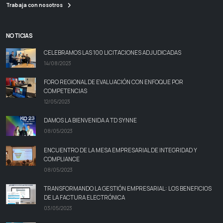
Trabaja con nosotros
NOTICIAS
CELEBRAMOS LAS 100 LICITACIONES ADJUDICADAS
14/08/2023
FORO REGIONAL DE EVALUACIÓN CON ENFOQUE POR
COMPETENCIAS
12/05/2023
DAMOS LA BIENVENIDA A TD SYNNE
08/05/2023
ENCUENTRO DE LA MESA EMPRESARIAL DE INTEGRIDAD Y
COMPLIANCE
08/05/2023
TRANSFORMANDO LA GESTIÓN EMPRESARIAL: LOS BENEFICIOS
DE LA FACTURA ELECTRÓNICA
03/05/2023