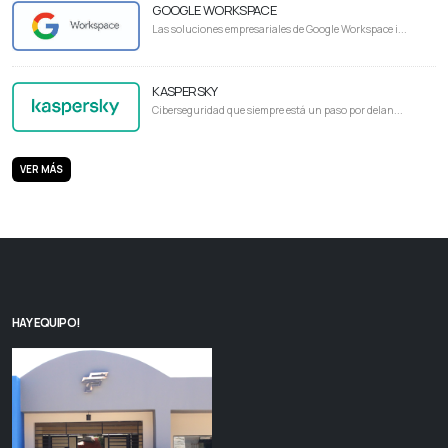
GOOGLE WORKSPACE
Las soluciones empresariales de Google Workspace i...
KASPERSKY
Ciberseguridad que siempre está un paso por delan...
VER MÁS
HAY EQUIPO!