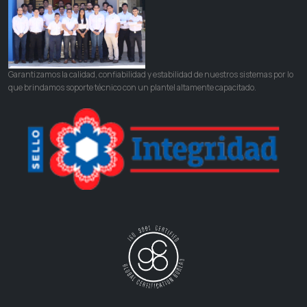
Garantizamos la calidad, confiabilidad y estabilidad de nuestros sistemas por lo
que brindamos soporte técnico con un plantel altamente capacitado.