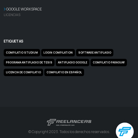
GOOGLE WORKSPACE
LICENCIAS
ETIQUETAS
COMPILATIO STUDIUM
LOGIN COMPILATION
SOFTWARE ANTIPLAGIO
PROGRAMA ANTIPLAGIO DE TESIS
ANTIPLAGIO GOOGLE
COMPILATIO PARAGUAY
LICENCIA DE COMPILATIO
COMPILATIO EN ESPAÑOL
© Copyright 2023. Todos los derechos reservados.