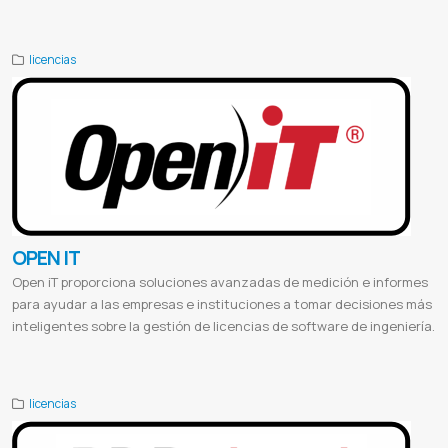
Web Aufiero
Auficloud paraguay
licencias
OPEN IT
Open iT proporciona soluciones avanzadas de medición e informes
para ayudar a las empresas e instituciones a tomar decisiones más
inteligentes sobre la gestión de licencias de software de ingeniería.
Web Aufiero
Open it Paraguay
licencias