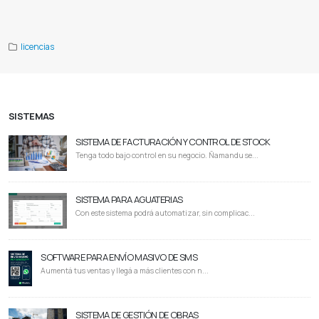
Photoshop anual
Illustrator anual
Comprar licencias adobe
licencias
SISTEMAS
SISTEMA DE FACTURACIÓN Y CONTROL DE STOCK
Tenga todo bajo control en su negocio. Ñamandu se...
SISTEMA PARA AGUATERIAS
Con este sistema podrá automatizar, sin complicac...
SOFTWARE PARA ENVÍO MASIVO DE SMS
Aumentá tus ventas y llegá a más clientes con n...
SISTEMA DE GESTIÓN DE OBRAS