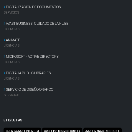
DIGITALIZACIÓN DE DOCUMENTOS
SERVICIOS
AVAST BUSINESS: CUIDADO DE LA NUBE
LICENCIAS
ANIMATE
LICENCIAS
MICROSOFT - ACTIVE DIRECTORY
LICENCIAS
DIGITALIA PUBLIC LIBRARIES
LICENCIAS
SERVICIO DE DISEÑO GRÁFICO
SERVICIOS
ETIQUETAS
CUENTA AVAST PREMIUM
AVAST PREMIUM SECURITY
AVAST MANAGE ACCOUNT