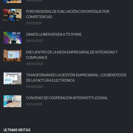
14/08/2023
FORO REGIONAL DE EVALUACIÓN CON ENFOQUE POR
COMPETENCIAS
12/05/2023
DAMOS LA BIENVENIDA A TD SYNNE
08/05/2023
ENCUENTRO DE LA MESA EMPRESARIAL DE INTEGRIDAD Y
COMPLIANCE
08/05/2023
TRANSFORMANDO LA GESTIÓN EMPRESARIAL: LOS BENEFICIOS
DE LA FACTURA ELECTRÓNICA
03/05/2023
CONVENIO DE COOPERACIÓN INTERINSTITUCIONAL
10/04/2023
ÚLTIMAS VISITAS