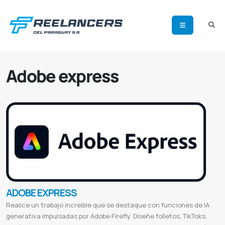
Adobe express
ADOBE EXPRESS
Realice un trabajo increíble que se destaque con funciones de IA
generativa impulsadas por Adobe Firefly. Diseñe folletos, TikToks,