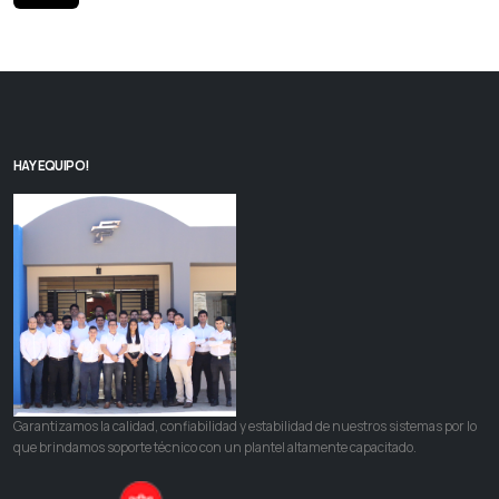
HAY EQUIPO!
Garantizamos la calidad, confiabilidad y estabilidad de nuestros sistemas por lo
que brindamos soporte técnico con un plantel altamente capacitado.