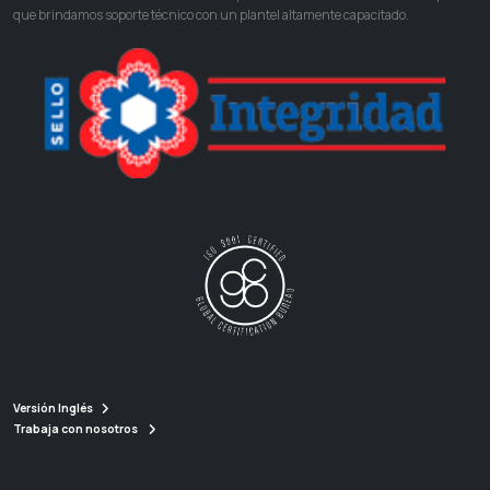
que brindamos soporte técnico con un plantel altamente capacitado.
Versión Inglés
Trabaja con nosotros