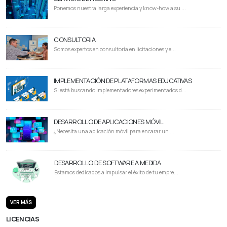
Ponemos nuestra larga experiencia y know-how a su ...
CONSULTORIA
Somos expertos en consultoría en licitaciones y e...
IMPLEMENTACIÓN DE PLATAFORMAS EDUCATIVAS
Si está buscando implementadores experimentados d...
DESARROLLO DE APLICACIONES MÓVIL
¿Necesita una aplicación móvil para encarar un ...
DESARROLLO DE SOFTWARE A MEDIDA
Estamos dedicados a impulsar el éxito de tu empre...
VER MÁS
LICENCIAS