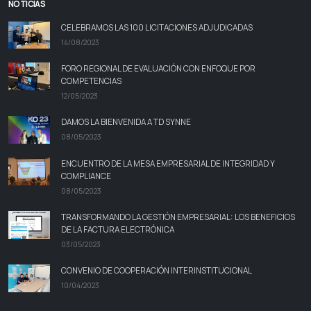
NOTICIAS
CELEBRAMOS LAS 100 LICITACIONES ADJUDICADAS
14/08/2023
FORO REGIONAL DE EVALUACIÓN CON ENFOQUE POR
COMPETENCIAS
12/05/2023
DAMOS LA BIENVENIDA A TD SYNNE
08/05/2023
ENCUENTRO DE LA MESA EMPRESARIAL DE INTEGRIDAD Y
COMPLIANCE
08/05/2023
TRANSFORMANDO LA GESTIÓN EMPRESARIAL: LOS BENEFICIOS
DE LA FACTURA ELECTRÓNICA
03/05/2023
CONVENIO DE COOPERACIÓN INTERINSTITUCIONAL
10/04/2023