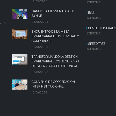
12/05/2023
LICENCIAS
DAMOS LA BIENVENIDA A TD
IBM
SYNNE
LICENCIAS
08/05/2023
n un
BENTLEY: INFRAE
ENCUENTRO DE LA MESA
LICENCIAS
EMPRESARIAL DE INTEGRIDAD Y
COMPLIANCE
SPEEDTREE
08/05/2023
LICENCIAS
TRANSFORMANDO LA GESTIÓN
EMPRESARIAL: LOS BENEFICIOS
DE LA FACTURA ELECTRÓNICA
03/05/2023
CONVENIO DE COOPERACIÓN
INTERINSTITUCIONAL
10/04/2023