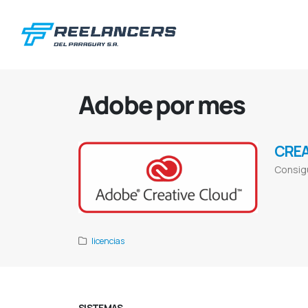
Adobe por mes
CREA
Consigu
Adobe downl
Proveedor de 
licencias
SISTEMAS