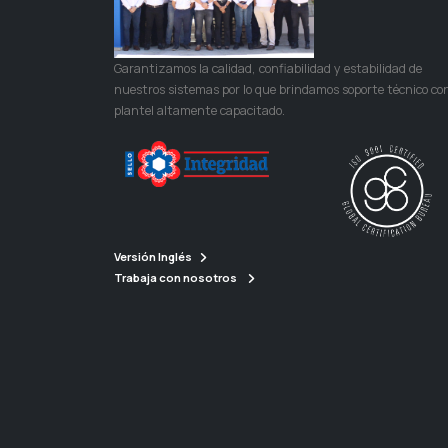
Garantizamos la calidad, confiabilidad y estabilidad de
nuestros sistemas por lo que brindamos soporte técnico co
plantel altamente capacitado.
Versión Inglés
Trabaja con nosotros