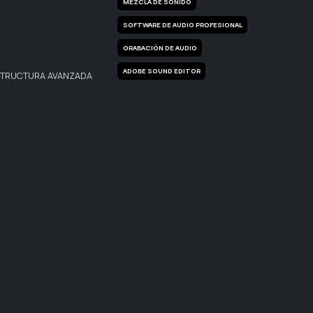
MEZCLA DE SONIDO
SOFTWARE DE AUDIO PROFESIONAL
GRABACIÓN DE AUDIO
ADOBE SOUND EDITOR
STRUCTURA AVANZADA