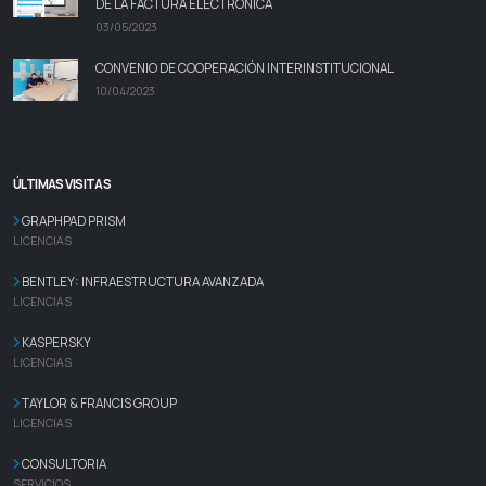
DE LA FACTURA ELECTRÓNICA
03/05/2023
CONVENIO DE COOPERACIÓN INTERINSTITUCIONAL
10/04/2023
ÚLTIMAS VISITAS
GRAPHPAD PRISM
LICENCIAS
BENTLEY: INFRAESTRUCTURA AVANZADA
LICENCIAS
KASPERSKY
LICENCIAS
TAYLOR & FRANCIS GROUP
LICENCIAS
CONSULTORIA
SERVICIOS