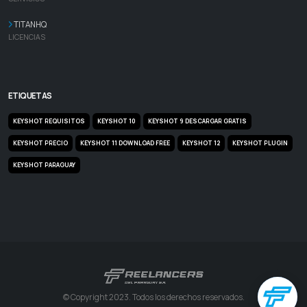
TITANHQ
LICENCIAS
ETIQUETAS
KEYSHOT REQUISITOS
KEYSHOT 10
KEYSHOT 9 DESCARGAR GRATIS
KEYSHOT PRECIO
KEYSHOT 11 DOWNLOAD FREE
KEYSHOT 12
KEYSHOT PLUGIN
KEYSHOT PARAGUAY
© Copyright 2023. Todos los derechos reservados.