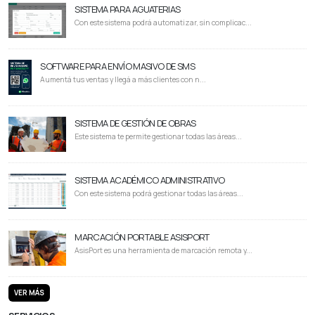
SISTEMA PARA AGUATERIAS
Con este sistema podrá automatizar, sin complicac...
SOFTWARE PARA ENVÍO MASIVO DE SMS
Aumentá tus ventas y llegá a más clientes con n...
SISTEMA DE GESTIÓN DE OBRAS
Este sistema te permite gestionar todas las áreas...
SISTEMA ACADÉMICO ADMINISTRATIVO
Con este sistema podrá gestionar todas las áreas...
MARCACIÓN PORTABLE ASISPORT
AsisPort es una herramienta de marcación remota y...
VER MÁS