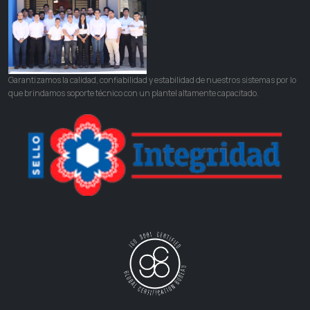
Garantizamos la calidad, confiabilidad y estabilidad de nuestros sistemas por lo
que brindamos soporte técnico con un plantel altamente capacitado.