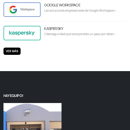
GOOGLE WORKSPACE
Las soluciones empresariales de Google Workspace i...
KASPERSKY
Ciberseguridad que siempre está un paso por delan...
VER MÁS
HAY EQUIPO!