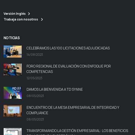
Versión Inglés
Trabaja con nosotros
NOTICIAS
CELEBRAMOS LAS 100 LICITACIONES ADJUDICADAS
14/08/2023
FORO REGIONAL DE EVALUACIÓN CON ENFOQUE POR
COMPETENCIAS
12/05/2023
DAMOS LA BIENVENIDA A TD SYNNE
08/05/2023
ENCUENTRO DE LA MESA EMPRESARIAL DE INTEGRIDAD Y
COMPLIANCE
08/05/2023
TRANSFORMANDO LA GESTIÓN EMPRESARIAL: LOS BENEFICIOS