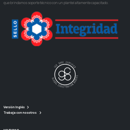
que brindamos soporte técnico con un plantel altamente capacitado.
Versión Inglés
Trabaja con nosotros