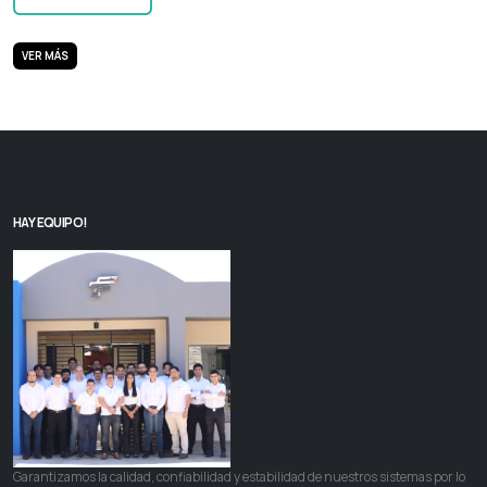
VER MÁS
HAY EQUIPO!
Garantizamos la calidad, confiabilidad y estabilidad de nuestros sistemas por lo