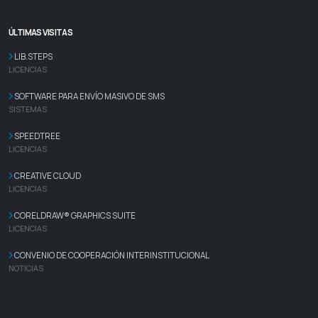
ÚLTIMAS VISITAS
LIB.STEPS
LICENCIAS
SOFTWARE PARA ENVÍO MASIVO DE SMS
SISTEMAS
SPEEDTREE
LICENCIAS
CREATIVE CLOUD
LICENCIAS
CORELDRAW® GRAPHICS SUITE
LICENCIAS
CONVENIO DE COOPERACIÓN INTERINSTITUCIONAL
NOTICIAS