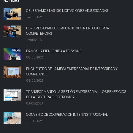
NOTICIAS
CELEBRAMOS LAS 100 LICITACIONES ADJUDICADAS
14/08/2023
FORO REGIONAL DE EVALUACIÓN CON ENFOQUE POR
COMPETENCIAS
12/05/2023
DAMOS LA BIENVENIDA A TD SYNNE
08/05/2023
ENCUENTRO DE LA MESA EMPRESARIAL DE INTEGRIDAD Y
COMPLIANCE
08/05/2023
TRANSFORMANDO LA GESTIÓN EMPRESARIAL: LOS BENEFICIOS
DE LA FACTURA ELECTRÓNICA
03/05/2023
CONVENIO DE COOPERACIÓN INTERINSTITUCIONAL
10/04/2023