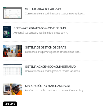
SISTEMA PARA AGUATERIAS
Con este sistema podrá automatizar, sin complicac...
SOFTWARE PARA ENVÍO MASIVO DE SMS
Aumentá tus ventas y llegá a más clientes con n...
SISTEMA DE GESTIÓN DE OBRAS
Este sistema te permite gestionar todas las áreas...
SISTEMA ACADÉMICO ADMINISTRATIVO
Con este sistema podrá gestionar todas las áreas...
MARCACIÓN PORTABLE ASISPORT
AsisPort es una herramienta de marcación remota y...
VER MÁS