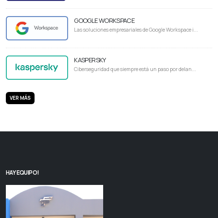
GOOGLE WORKSPACE
Las soluciones empresariales de Google Workspace i...
KASPERSKY
Ciberseguridad que siempre está un paso por delan...
VER MÁS
HAY EQUIPO!