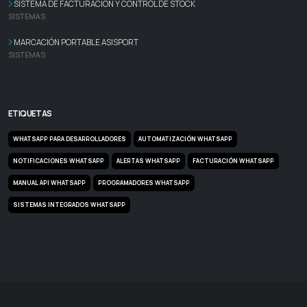
SISTEMA DE FACTURACIÓN Y CONTROL DE STOCK
SISTEMAS
MARCACIÓN PORTABLE ASISPORT
SISTEMAS
ETIQUETAS
WHATSAPP PARA DESARROLLADORES
AUTOMATIZACIÓN WHATSAPP
NOTIFICACIONES WHATSAPP
ALERTAS WHATSAPP
FACTURACIÓN WHATSAPP
MANUAL API WHATSAPP
PROGRAMADORES WHATSAPP
SISTEMAS INTEGRADOS WHATSAPP