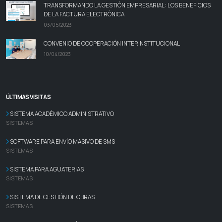
TRANSFORMANDO LA GESTIÓN EMPRESARIAL: LOS BENEFICIOS
DE LA FACTURA ELECTRÓNICA
03/05/2023
CONVENIO DE COOPERACIÓN INTERINSTITUCIONAL
10/04/2023
ÚLTIMAS VISITAS
SISTEMA ACADÉMICO ADMINISTRATIVO
SISTEMAS
SOFTWARE PARA ENVÍO MASIVO DE SMS
SISTEMAS
SISTEMA PARA AGUATERIAS
SISTEMAS
SISTEMA DE GESTIÓN DE OBRAS
SISTEMAS