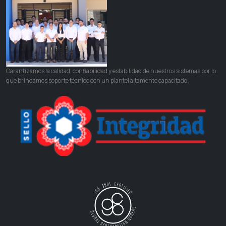
Garantizamos la calidad, confiabilidad y estabilidad de nuestros sistemas por lo
que brindamos soporte técnico con un plantel altamente capacitado.