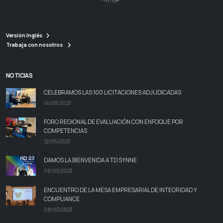
Versión Inglés
Trabaja con nosotros
NOTICIAS
CELEBRAMOS LAS 100 LICITACIONES ADJUDICADAS
14/08/2023
FORO REGIONAL DE EVALUACIÓN CON ENFOQUE POR
COMPETENCIAS
12/05/2023
DAMOS LA BIENVENIDA A TD SYNNE
08/05/2023
ENCUENTRO DE LA MESA EMPRESARIAL DE INTEGRIDAD Y
COMPLIANCE
08/05/2023