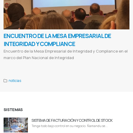
ENCUENTRO DE LA MESA EMPRESARIAL DE
INTEGRIDAD Y COMPLIANCE
Encuentro de la Mesa Empresarial de Integridad y Compliance en el
marco del Plan Nacional de Integridad
Integridad
Mesa empresarial
Sello de integridad
Compliance
Seprelad
noticias
SISTEMAS
SISTEMA DE FACTURACIÓN Y CONTROL DE STOCK
Tenga todo bajo control en su negocio. Ñamandu se...