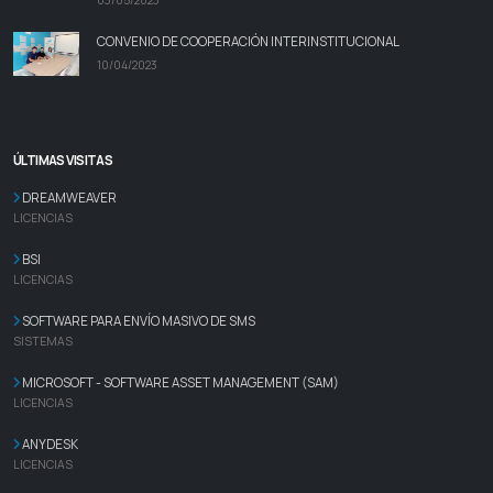
03/05/2023
CONVENIO DE COOPERACIÓN INTERINSTITUCIONAL
10/04/2023
ÚLTIMAS VISITAS
DREAMWEAVER
LICENCIAS
BSI
LICENCIAS
SOFTWARE PARA ENVÍO MASIVO DE SMS
SISTEMAS
MICROSOFT - SOFTWARE ASSET MANAGEMENT (SAM)
LICENCIAS
ANYDESK
LICENCIAS