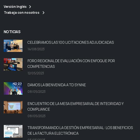
Versión Inglés
Trabaja con nosotros
NOTICIAS
CELEBRAMOS LAS 100 LICITACIONES ADJUDICADAS
14/08/2023
FORO REGIONAL DE EVALUACIÓN CON ENFOQUE POR
COMPETENCIAS
12/05/2023
DAMOS LA BIENVENIDA A TD SYNNE
08/05/2023
ENCUENTRO DE LA MESA EMPRESARIAL DE INTEGRIDAD Y
COMPLIANCE
08/05/2023
TRANSFORMANDO LA GESTIÓN EMPRESARIAL: LOS BENEFICIOS
DE LA FACTURA ELECTRÓNICA