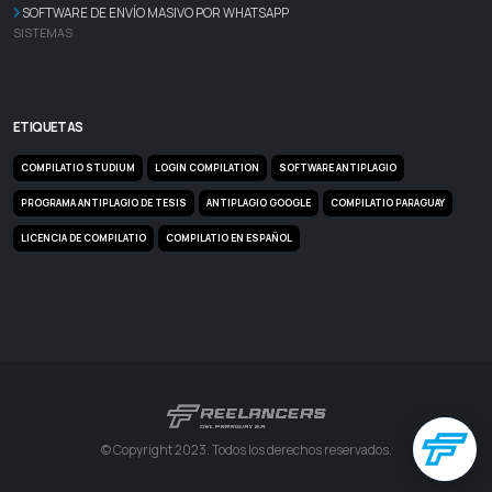
SOFTWARE DE ENVÍO MASIVO POR WHATSAPP
SISTEMAS
ETIQUETAS
COMPILATIO STUDIUM
LOGIN COMPILATION
SOFTWARE ANTIPLAGIO
PROGRAMA ANTIPLAGIO DE TESIS
ANTIPLAGIO GOOGLE
COMPILATIO PARAGUAY
LICENCIA DE COMPILATIO
COMPILATIO EN ESPAÑOL
© Copyright 2023. Todos los derechos reservados.