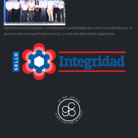
Garantizamos la calidad, confiabilidad y estabilidad de nuestros sistemas por lo
que brindamos soporte técnico con un plantel altamente capacitado.