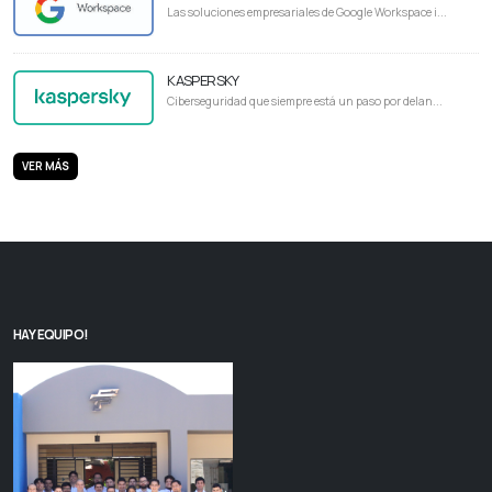
Las soluciones empresariales de Google Workspace i...
KASPERSKY
Ciberseguridad que siempre está un paso por delan...
VER MÁS
HAY EQUIPO!