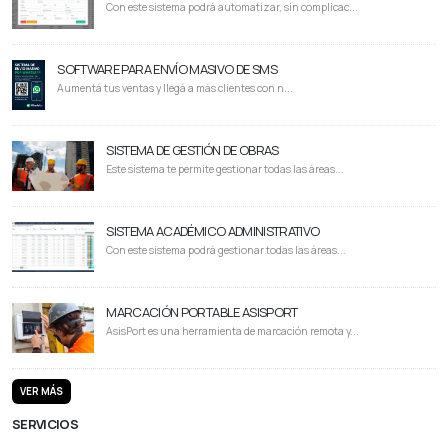
Con este sistema podrá automatizar, sin complicac...
SOFTWARE PARA ENVÍO MASIVO DE SMS
Aumentá tus ventas y llegá a más clientes con n...
SISTEMA DE GESTIÓN DE OBRAS
Este sistema te permite gestionar todas las áreas...
SISTEMA ACADÉMICO ADMINISTRATIVO
Con este sistema podrá gestionar todas las áreas...
MARCACIÓN PORTABLE ASISPORT
AsisPort es una herramienta de marcación remota y...
VER MÁS
SERVICIOS