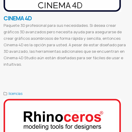
CINEMA 4D
Paquete 3D profesional para sus necesidades. Si desea crear
gráficos 3D avanzados pero necesita ayuda para asegurarse de
crear gráficos asombrosos de forma rápida y sencilla, entonces
Cinema 4D es la opción para usted. A pesar de estar diseñado para
3D avanzado, las herramientas adicionales que se encuentran en
Cinema 4D Studio aún están diseñadas para ser fáciles de usar e
intuitivas.
Cinema 4d precio
Cinema 4d requisitos
Cinema 4d online
Cinema 4d vs blender
Cinema 4d que es
Cinema 4d 2023
Maxon cinema 4d after effects
Cinema 4d desventajas
licencias