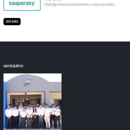
Ciberseguridad que siempre está un paso por delan...
VER MÁS
HAY EQUIPO!