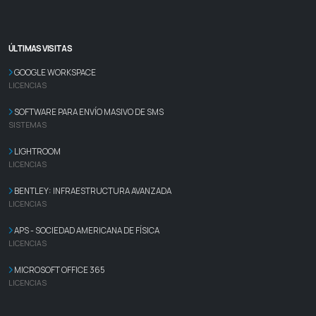
ÚLTIMAS VISITAS
GOOGLE WORKSPACE
LICENCIAS
SOFTWARE PARA ENVÍO MASIVO DE SMS
SISTEMAS
LIGHTROOM
LICENCIAS
BENTLEY: INFRAESTRUCTURA AVANZADA
LICENCIAS
APS - SOCIEDAD AMERICANA DE FÍSICA
LICENCIAS
MICROSOFT OFFICE 365
LICENCIAS