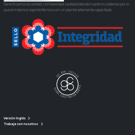
Garantizamos la calidad, confiabilidad y estabilidad de nuestros sistemas por lo
que brindamos soporte técnico con un plantel altamente capacitado.
Versión Inglés
Trabaja con nosotros