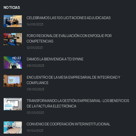
NOTICIAS
CELEBRAMOS LAS 100 LICITACIONES ADJUDICADAS
14/08/2023
FORO REGIONAL DE EVALUACIÓN CON ENFOQUE POR
COMPETENCIAS
12/05/2023
DAMOS LA BIENVENIDA A TD SYNNE
08/05/2023
ENCUENTRO DE LA MESA EMPRESARIAL DE INTEGRIDAD Y
COMPLIANCE
08/05/2023
TRANSFORMANDO LA GESTIÓN EMPRESARIAL: LOS BENEFICIOS
DE LA FACTURA ELECTRÓNICA
03/05/2023
CONVENIO DE COOPERACIÓN INTERINSTITUCIONAL
10/04/2023