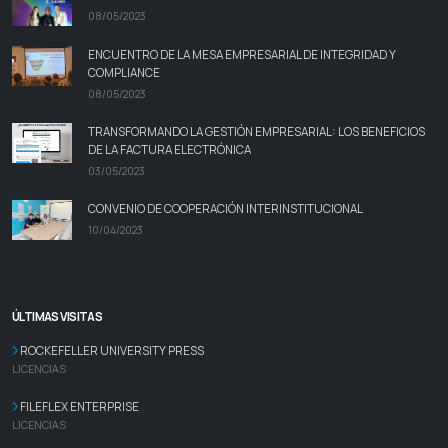
08/05/2023
ENCUENTRO DE LA MESA EMPRESARIAL DE INTEGRIDAD Y
COMPLIANCE
08/05/2023
TRANSFORMANDO LA GESTIÓN EMPRESARIAL: LOS BENEFICIOS
DE LA FACTURA ELECTRÓNICA
03/05/2023
CONVENIO DE COOPERACIÓN INTERINSTITUCIONAL
10/04/2023
ÚLTIMAS VISITAS
ROCKEFELLER UNIVERSITY PRESS
LICENCIAS
FILEFLEX ENTERPRISE
LICENCIAS