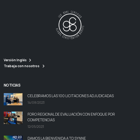
Versión Inglés
Trabaja con nosotros
NOTICIAS
CELEBRAMOS LAS 100 LICITACIONES ADJUDICADAS
14/08/2023
FORO REGIONAL DE EVALUACIÓN CON ENFOQUE POR
COMPETENCIAS
12/05/2023
DAMOS LA BIENVENIDA A TD SYNNE