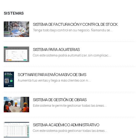
SISTEMAS
SISTEMA DE FACTURACIÓN Y CONTROL DE STOCK
Tenga todo bajo control en su negocio. Ñamandu se...
SISTEMA PARA AGUATERIAS
Con este sistema podrá automatizar, sin complicac...
SOFTWARE PARA ENVÍO MASIVO DE SMS
Aumentá tus ventas y llegá a más clientes con n...
SISTEMA DE GESTIÓN DE OBRAS
Este sistema te permite gestionar todas las áreas...
SISTEMA ACADÉMICO ADMINISTRATIVO
Con este sistema podrá gestionar todas las áreas...