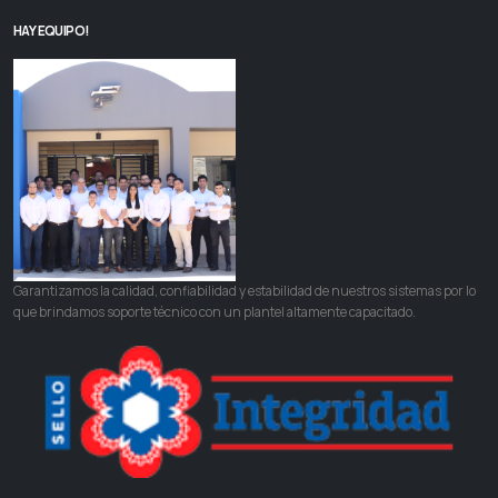
HAY EQUIPO!
Garantizamos la calidad, confiabilidad y estabilidad de nuestros sistemas por lo
que brindamos soporte técnico con un plantel altamente capacitado.