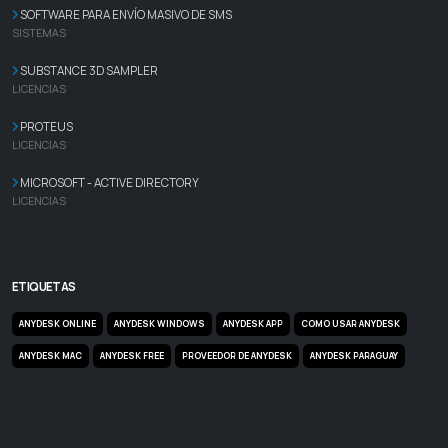
SOFTWARE PARA ENVÍO MASIVO DE SMS
SISTEMAS
SUBSTANCE 3D SAMPLER
LICENCIAS
PROTEUS
LICENCIAS
MICROSOFT - ACTIVE DIRECTORY
LICENCIAS
ETIQUETAS
ANYDESK ONLINE
ANYDESK WINDOWS
ANYDESK APP
COMO USAR ANYDESK
ANYDESK MAC
ANYDESK FREE
PROVEEDOR DE ANYDESK
ANYDESK PARAGUAY