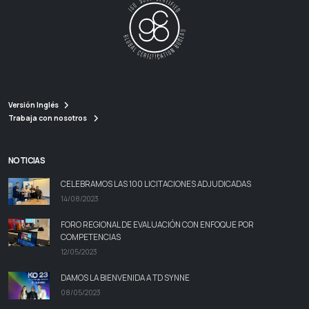
Versión Inglés
Trabaja con nosotros
NOTICIAS
CELEBRAMOS LAS 100 LICITACIONES ADJUDICADAS
14/08/2023
FORO REGIONAL DE EVALUACIÓN CON ENFOQUE POR
COMPETENCIAS
12/05/2023
DAMOS LA BIENVENIDA A TD SYNNE
08/05/2023