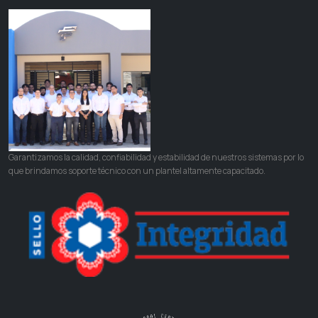
Garantizamos la calidad, confiabilidad y estabilidad de nuestros sistemas por lo
que brindamos soporte técnico con un plantel altamente capacitado.