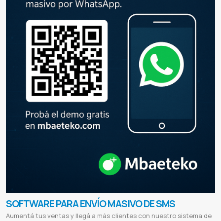
SOFTWARE PARA ENVÍO MASIVO DE SMS
Aumentá tus ventas y llegá a más clientes con nuestro sistema de