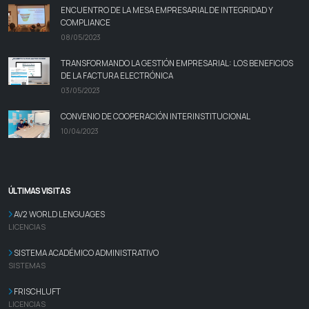
ENCUENTRO DE LA MESA EMPRESARIAL DE INTEGRIDAD Y
COMPLIANCE
08/05/2023
TRANSFORMANDO LA GESTIÓN EMPRESARIAL: LOS BENEFICIOS
DE LA FACTURA ELECTRÓNICA
03/05/2023
CONVENIO DE COOPERACIÓN INTERINSTITUCIONAL
10/04/2023
ÚLTIMAS VISITAS
AV2 WORLD LENGUAGES
LICENCIAS
SISTEMA ACADÉMICO ADMINISTRATIVO
SISTEMAS
FRISCHLUFT
LICENCIAS