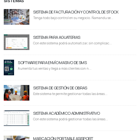
SISTEMAS
SISTEMA DE FACTURACIÓN Y CONTROL DE STOCK
Tenga todo bajo control en su negocio. Ñamandu se...
SISTEMA PARA AGUATERIAS
Con este sistema podrá automatizar, sin complicac...
SOFTWARE PARA ENVÍO MASIVO DE SMS
Aumentá tus ventas y llegá a más clientes con n...
SISTEMA DE GESTIÓN DE OBRAS
Este sistema te permite gestionar todas las áreas...
SISTEMA ACADÉMICO ADMINISTRATIVO
Con este sistema podrá gestionar todas las áreas...
MARCACIÓN PORTABLE ASISPORT