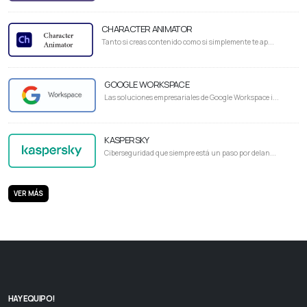
CHARACTER ANIMATOR
Tanto si creas contenido como si simplemente te ap...
GOOGLE WORKSPACE
Las soluciones empresariales de Google Workspace i...
KASPERSKY
Ciberseguridad que siempre está un paso por delan...
VER MÁS
HAY EQUIPO!